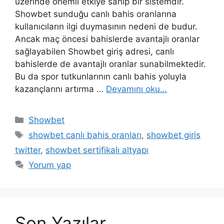
üzerinde önemli etkiye sahip bir sistemdir.
Showbet sunduğu canlı bahis oranlarına
kullanıcıların ilgi duymasının nedeni de budur.
Ancak maç öncesi bahislerde avantajlı oranlar
sağlayabilen Showbet giriş adresi, canlı
bahislerde de avantajlı oranlar sunabilmektedir.
Bu da spor tutkunlarının canlı bahis yoluyla
kazançlarını artırma …
Devamını oku…
Kategoriler
Showbet
Etiketler
showbet canlı bahis oranları
,
showbet giris
twitter
,
showbet sertifikalı altyapı
Yorum yap
Son Yazılar