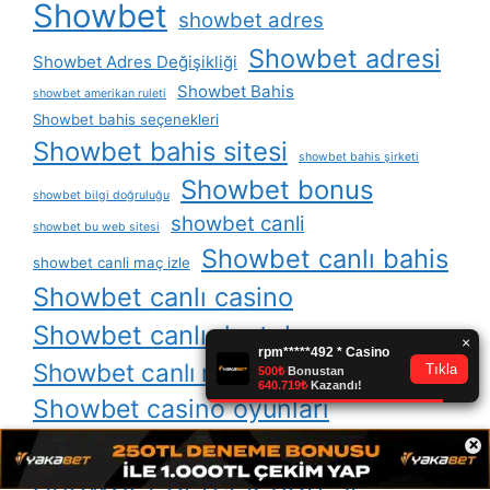
Showbet
showbet adres
Showbet adresi
Showbet Adres Değişikliği
Showbet Bahis
showbet amerikan ruleti
Showbet bahis seçenekleri
Showbet bahis sitesi
showbet bahis şirketi
Showbet bonus
showbet bilgi doğruluğu
showbet canli
showbet bu web sitesi
Showbet canlı bahis
showbet canli maç izle
Showbet canlı casino
Showbet canlı destek
Showbet canlı maç izleme
Showbet casino oyunları
showbet casino sitesi
×
showbet com
Showbet gerçek adresi