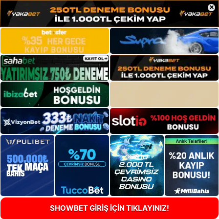
×
SHOWBET GİRİŞ İÇİN TIKLAYINIZ!