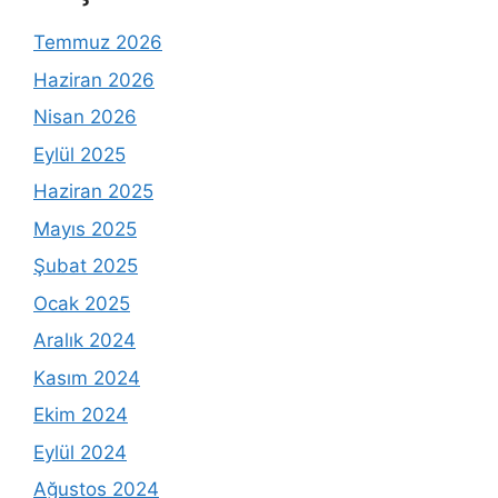
Temmuz 2026
Haziran 2026
Nisan 2026
Eylül 2025
Haziran 2025
Mayıs 2025
Şubat 2025
Ocak 2025
Aralık 2024
Kasım 2024
Ekim 2024
Eylül 2024
Ağustos 2024