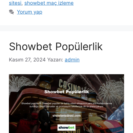
sitesi
,
showbet maç izleme
Yorum yap
Showbet Popülerlik
Kasım 27, 2024
Yazarı:
admin