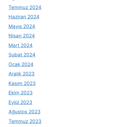
Temmuz 2024
Haziran 2024
Mayıs 2024
Nisan 2024
Mart 2024
Şubat 2024
Ocak 2024
Aralık 2023
Kasım 2023
Ekim 2023
Eylül 2023
Ağustos 2023
Temmuz 2023