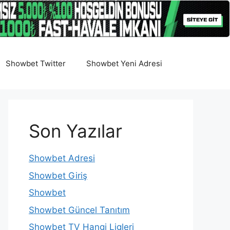
Showbet Twitter
Showbet Yeni Adresi
Son Yazılar
Showbet Adresi
Showbet Giriş
Showbet
Showbet Güncel Tanıtım
Showbet TV Hangi Ligleri