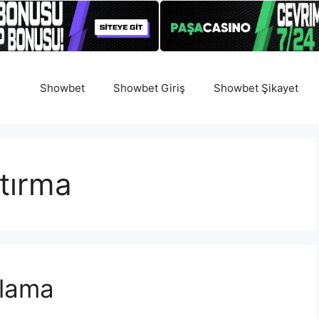
Showbet
Showbet Giriş
Showbet Şikayet
tırma
ulama