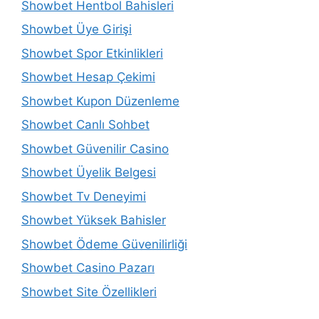
Showbet Hentbol Bahisleri
Showbet Üye Girişi
Showbet Spor Etkinlikleri
Showbet Hesap Çekimi
Showbet Kupon Düzenleme
Showbet Canlı Sohbet
Showbet Güvenilir Casino
Showbet Üyelik Belgesi
Showbet Tv Deneyimi
Showbet Yüksek Bahisler
Showbet Ödeme Güvenilirliği
Showbet Casino Pazarı
Showbet Site Özellikleri