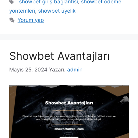
Etiketler
showbet giriş bağlantısı
,
showbet ödeme
yöntemleri
,
showbet üyelik
Yorum yap
Showbet Avantajları
Mayıs 25, 2024
Yazarı:
admin