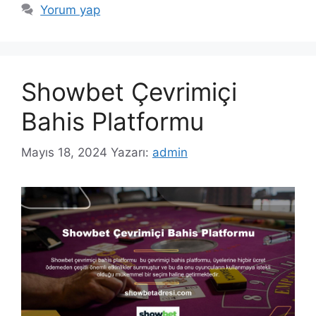
Yorum yap
Showbet Çevrimiçi
Bahis Platformu
Mayıs 18, 2024
Yazarı:
admin