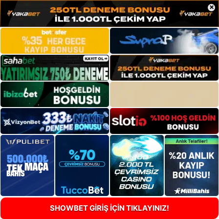
×
SHOWBET GİRİŞ İÇİN TIKLAYINIZ!