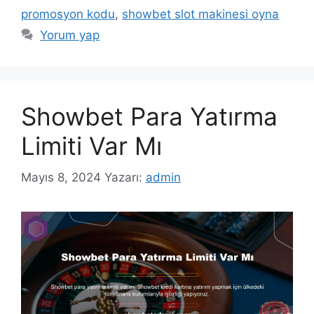
promosyon kodu
,
showbet slot makinesi oyna
Yorum yap
Showbet Para Yatırma
Limiti Var Mı
Mayıs 8, 2024
Yazarı:
admin