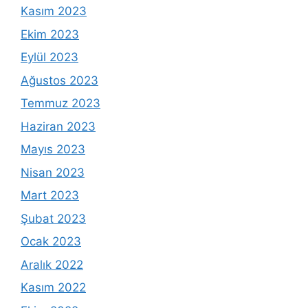
Kasım 2023
Ekim 2023
Eylül 2023
Ağustos 2023
Temmuz 2023
Haziran 2023
Mayıs 2023
Nisan 2023
Mart 2023
Şubat 2023
Ocak 2023
Aralık 2022
Kasım 2022