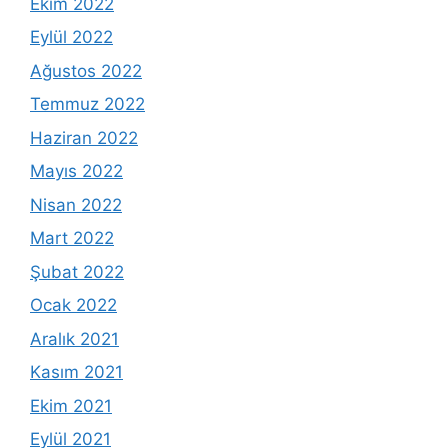
Ekim 2022
Eylül 2022
Ağustos 2022
Temmuz 2022
Haziran 2022
Mayıs 2022
Nisan 2022
Mart 2022
Şubat 2022
Ocak 2022
Aralık 2021
Kasım 2021
Ekim 2021
Eylül 2021