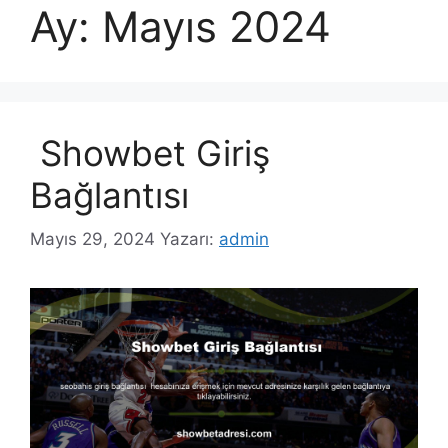
Ay:
Mayıs 2024
Showbet Giriş
Bağlantısı
Mayıs 29, 2024
Yazarı:
admin