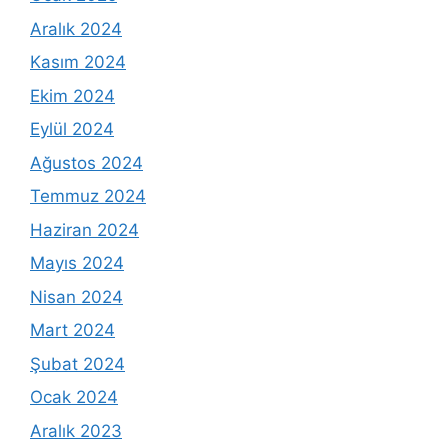
Aralık 2024
Kasım 2024
Ekim 2024
Eylül 2024
Ağustos 2024
Temmuz 2024
Haziran 2024
Mayıs 2024
Nisan 2024
Mart 2024
Şubat 2024
Ocak 2024
Aralık 2023