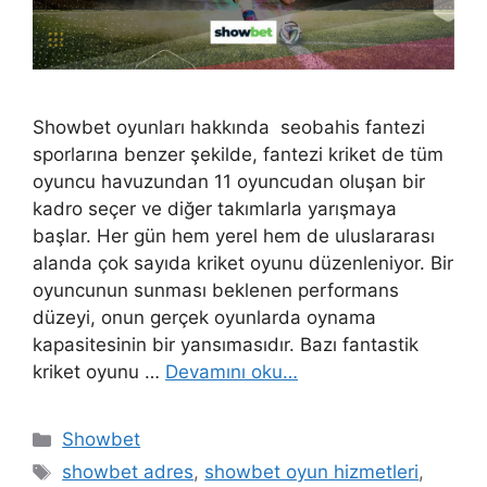
Showbet oyunları hakkında seobahis fantezi
sporlarına benzer şekilde, fantezi kriket de tüm
oyuncu havuzundan 11 oyuncudan oluşan bir
kadro seçer ve diğer takımlarla yarışmaya
başlar. Her gün hem yerel hem de uluslararası
alanda çok sayıda kriket oyunu düzenleniyor. Bir
oyuncunun sunması beklenen performans
düzeyi, onun gerçek oyunlarda oynama
kapasitesinin bir yansımasıdır. Bazı fantastik
kriket oyunu …
Devamını oku…
Kategoriler
Showbet
Etiketler
showbet adres
,
showbet oyun hizmetleri
,