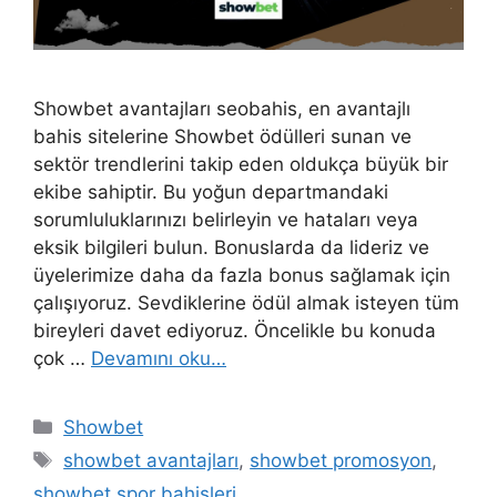
Showbet avantajları seobahis, en avantajlı
bahis sitelerine Showbet ödülleri sunan ve
sektör trendlerini takip eden oldukça büyük bir
ekibe sahiptir. Bu yoğun departmandaki
sorumluluklarınızı belirleyin ve hataları veya
eksik bilgileri bulun. Bonuslarda da lideriz ve
üyelerimize daha da fazla bonus sağlamak için
çalışıyoruz. Sevdiklerine ödül almak isteyen tüm
bireyleri davet ediyoruz. Öncelikle bu konuda
çok …
Devamını oku…
Kategoriler
Showbet
Etiketler
showbet avantajları
,
showbet promosyon
,
showbet spor bahisleri