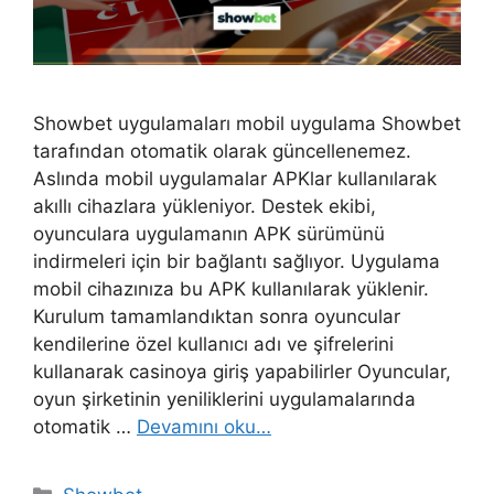
Showbet uygulamaları mobil uygulama Showbet
tarafından otomatik olarak güncellenemez.
Aslında mobil uygulamalar APKlar kullanılarak
akıllı cihazlara yükleniyor. Destek ekibi,
oyunculara uygulamanın APK sürümünü
indirmeleri için bir bağlantı sağlıyor. Uygulama
mobil cihazınıza bu APK kullanılarak yüklenir.
Kurulum tamamlandıktan sonra oyuncular
kendilerine özel kullanıcı adı ve şifrelerini
kullanarak casinoya giriş yapabilirler Oyuncular,
oyun şirketinin yeniliklerini uygulamalarında
otomatik …
Devamını oku…
Kategoriler