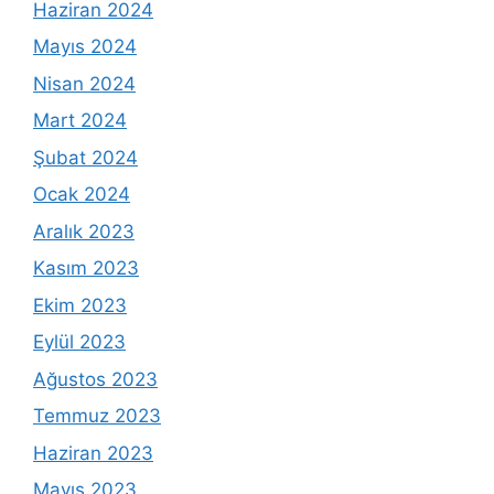
Haziran 2024
Mayıs 2024
Nisan 2024
Mart 2024
Şubat 2024
Ocak 2024
Aralık 2023
Kasım 2023
Ekim 2023
Eylül 2023
Ağustos 2023
Temmuz 2023
Haziran 2023
Mayıs 2023