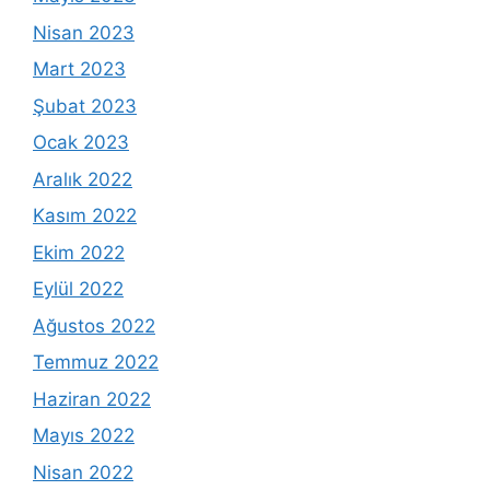
Nisan 2023
Mart 2023
Şubat 2023
Ocak 2023
Aralık 2022
Kasım 2022
Ekim 2022
Eylül 2022
Ağustos 2022
Temmuz 2022
Haziran 2022
Mayıs 2022
Nisan 2022