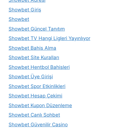
Showbet Adresi
Showbet Giriş
Showbet
Showbet Güncel Tanıtım
Showbet TV Hangi Ligleri Yayınlıyor
Showbet Bahis Alma
Showbet Site Kuralları
Showbet Hentbol Bahisleri
Showbet Üye Girişi
Showbet Spor Etkinlikleri
Showbet Hesap Çekimi
Showbet Kupon Düzenleme
Showbet Canlı Sohbet
Showbet Güvenilir Casino