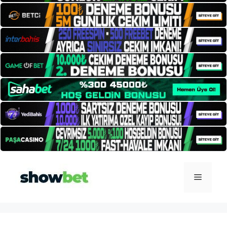
İçeriğe
atla
Menü