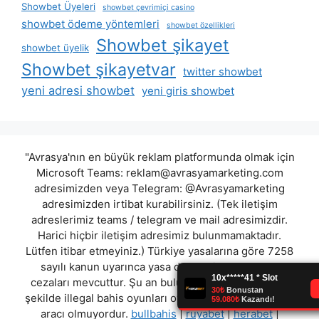
Showbet Üyeleri
showbet çevrimiçi casino
showbet ödeme yöntemleri
showbet özellikleri
Showbet şikayet
showbet üyelik
Showbet şikayetvar
twitter showbet
yeni adresi showbet
yeni giris showbet
"Avrasya'nın en büyük reklam platformunda olmak için
Microsoft Teams:
reklam@avrasyamarketing.com
adresimizden veya Telegram: @Avrasyamarketing
adresimizden irtibat kurabilirsiniz. (Tek iletişim
adreslerimiz teams / telegram ve mail adresimizdir.
Harici hiçbir iletişim adresimiz bulunmamaktadır.
Lütfen itibar etmeyiniz.) Türkiye yasalarına göre 7258
sayılı kanun uyarınca yasa dışı bahis oynamanın
cezaları mevcuttur. Şu an bulunduğunuz site hiç bir
şekilde illegal bahis oyunları oynatmıyor ve oynamaya
aracı olmuyordur.
bullbahis
|
ruyabet
|
herabet
|