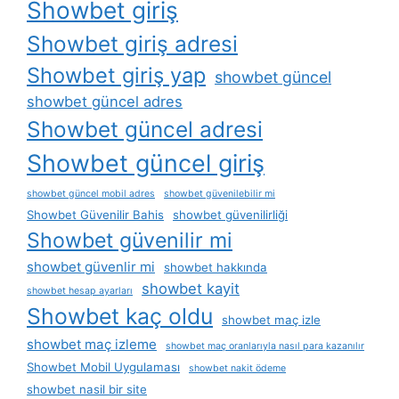
Showbet giriş
Showbet giriş adresi
Showbet giriş yap
showbet güncel
showbet güncel adres
Showbet güncel adresi
Showbet güncel giriş
showbet güncel mobil adres
showbet güvenilebilir mi
Showbet Güvenilir Bahis
showbet güvenilirliği
Showbet güvenilir mi
showbet güvenlir mi
showbet hakkında
showbet kayit
showbet hesap ayarları
Showbet kaç oldu
showbet maç izle
showbet maç izleme
showbet maç oranlarıyla nasıl para kazanılır
Showbet Mobil Uygulaması
showbet nakit ödeme
showbet nasil bir site