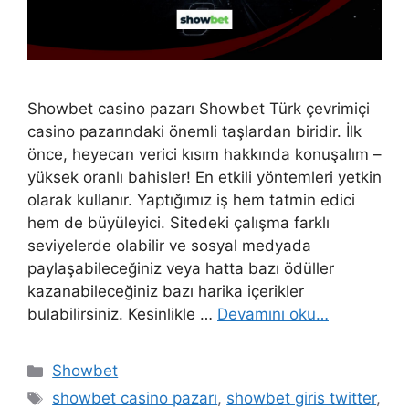
Showbet casino pazarı Showbet Türk çevrimiçi
casino pazarındaki önemli taşlardan biridir. İlk
önce, heyecan verici kısım hakkında konuşalım –
yüksek oranlı bahisler! En etkili yöntemleri yetkin
olarak kullanır. Yaptığımız iş hem tatmin edici
hem de büyüleyici. Sitedeki çalışma farklı
seviyelerde olabilir ve sosyal medyada
paylaşabileceğiniz veya hatta bazı ödüller
kazanabileceğiniz bazı harika içerikler
bulabilirsiniz. Kesinlikle …
Devamını oku…
Kategoriler
Showbet
Etiketler
showbet casino pazarı
,
showbet giris twitter
,