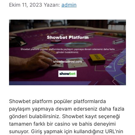
Ekim 11, 2023
Yazarı:
admin
Showbet platform popüler platformlarda
paylaşım yapmaya devam ederseniz daha fazla
gönderi bulabilirsiniz. Showbet kayıt seçeneği
tamamen farklı bir casino ve bahis deneyimi
sunuyor. Giriş yapmak için kullandığınız URL’nin