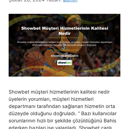
Showbet müşteri hizmetlerinin kalitesi nedir
üyelerin yorumları, müşteri hizmetleri
departmanı tarafından sağlanan hizmetin orta
düzeyde olduğunu doğruladı. ” Bazı kullanıcılar
sorunlarının hızlı bir şekilde çözüldüğünü Bahis
ederken bazıları ise yalanladı. Showbet canlı