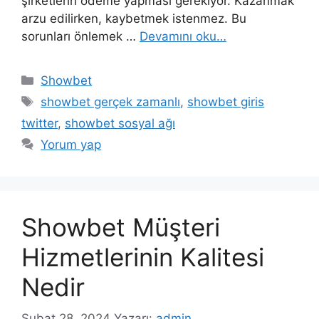
şirketlerin ödeme yapması gerekiyor. Kazanmak
arzu edilirken, kaybetmek istenmez. Bu
sorunları önlemek …
Devamını oku…
Kategoriler
Showbet
Etiketler
showbet gerçek zamanlı
,
showbet giris
twitter
,
showbet sosyal ağı
Yorum yap
Showbet Müşteri
Hizmetlerinin Kalitesi
Nedir
Şubat 28, 2024
Yazarı:
admin