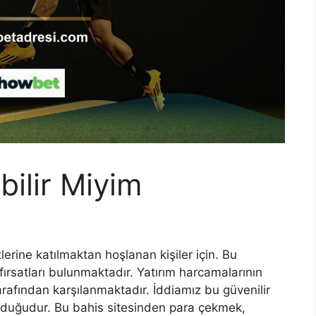
ilir Miyim
erine katılmaktan hoşlanan kişiler için. Bu
fırsatları bulunmaktadır. Yatırım harcamalarının
rafından karşılanmaktadır. İddiamız bu güvenilir
olduğudur. Bu bahis sitesinden para çekmek,