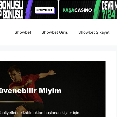
Showbet
Showbet Giriş
Showbet Şikayet