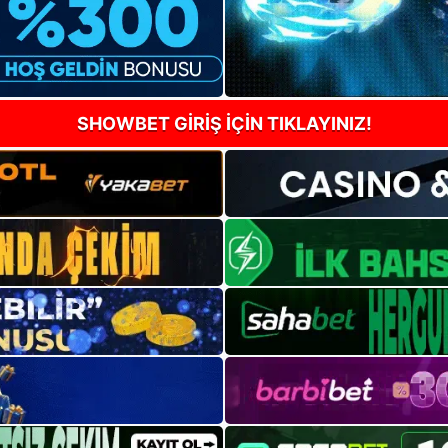
SHOWBET GİRİŞ İÇİN TIKLAYINIZ!