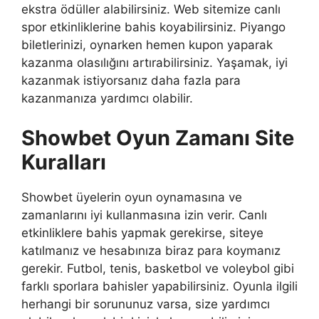
ekstra ödüller alabilirsiniz. Web sitemize canlı
spor etkinliklerine bahis koyabilirsiniz. Piyango
biletlerinizi, oynarken hemen kupon yaparak
kazanma olasılığını artırabilirsiniz. Yaşamak, iyi
kazanmak istiyorsanız daha fazla para
kazanmanıza yardımcı olabilir.
Showbet Oyun Zamanı Site
Kuralları
Showbet üyelerin oyun oynamasına ve
zamanlarını iyi kullanmasına izin verir. Canlı
etkinliklere bahis yapmak gerekirse, siteye
katılmanız ve hesabınıza biraz para koymanız
gerekir. Futbol, tenis, basketbol ve voleybol gibi
farklı sporlara bahisler yapabilirsiniz. Oyunla ilgili
herhangi bir sorununuz varsa, size yardımcı