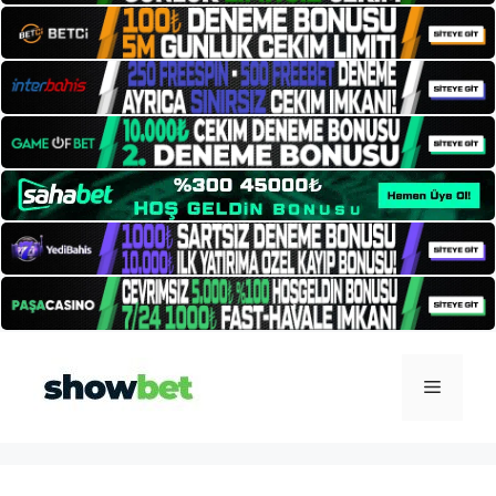
İçeriğe
atla
Menü