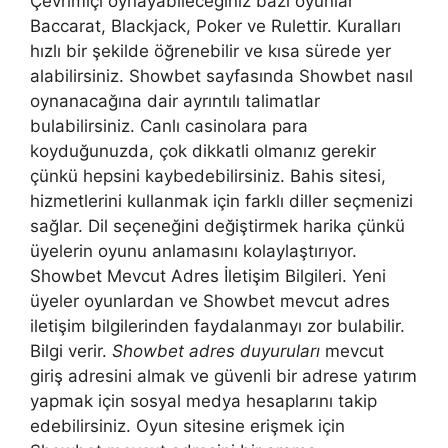
Çevrimiçi oynayabileceğiniz bazı oyunlar
Baccarat, Blackjack, Poker ve Rulettir. Kuralları
hızlı bir şekilde öğrenebilir ve kısa sürede yer
alabilirsiniz. Showbet sayfasında Showbet nasıl
oynanacağına dair ayrıntılı talimatlar
bulabilirsiniz. Canlı casinolara para
koyduğunuzda, çok dikkatli olmanız gerekir
çünkü hepsini kaybedebilirsiniz. Bahis sitesi,
hizmetlerini kullanmak için farklı diller seçmenizi
sağlar. Dil seçeneğini değiştirmek harika çünkü
üyelerin oyunu anlamasını kolaylaştırıyor.
Showbet Mevcut Adres İletişim Bilgileri. Yeni
üyeler oyunlardan ve Showbet mevcut adres
iletişim bilgilerinden faydalanmayı zor bulabilir.
Bilgi verir.
Showbet adres duyuruları
mevcut
giriş adresini almak ve güvenli bir adrese yatırım
yapmak için sosyal medya hesaplarını takip
edebilirsiniz. Oyun sitesine erişmek için