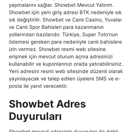
yapmalarını sağlar. Showbet Mevcut Yatırım.
Showbet için yeni giriş adresi BTK nedeniyle sık
sık değiştirilir. Showbet ve Canlı Casino, Yuvalar
ve Canlı Spor Bahisleri para kazanmanın
yollarından bazılarıdır. Türkiye, Super Toto’nun
ödemesi gereken para nedeniyle canlı bahislere
izin vermez. Showbet resmi web sitesine
erişmek için mevcut oturum açma adresinizi
kullanabilir ve kuponlarınızı orada yatırabilirsiniz.
Yeni adresini resmi web sitesinde düzenli olarak
yayınlayacak ve talep edilen üyelere SMS ve e-
posta ile yanıt verecektir.
Showbet Adres
Duyuruları
Showbet mevcut adresinin duyuruları da dahil