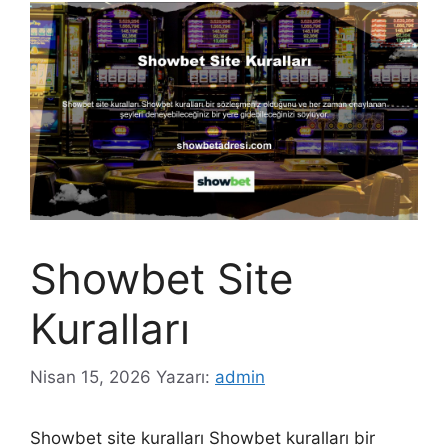
Showbet Site
Kuralları
Nisan 15, 2026
Yazarı:
admin
Showbet site kuralları Showbet kuralları bir