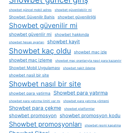
showbet güncel mobil adres
showbet güvenilebilir mi
Showbet Güvenilir Bahis
showbet güvenilirliği
Showbet güvenilir mi
showbet güvenlir mi
showbet hakkında
showbet kayit
showbet hesap ayarları
Showbet kaç oldu
showbet maç izle
showbet maç izleme
showbet maç oranlarıyla nasıl para kazanılır
Showbet Mobil Uygulaması
showbet nakit ödeme
showbet nasil bir site
Showbet nasıl bir site
Showbet para yatırma
showbet para yatirma
showbet para yatırma limiti var mı
showbet para yatırma yöntemi
Showbet para çekme
showbet platformlar
showbet promosyon
showbet promosyon kodu
Showbet promosyonları
showbet resmi kapatma