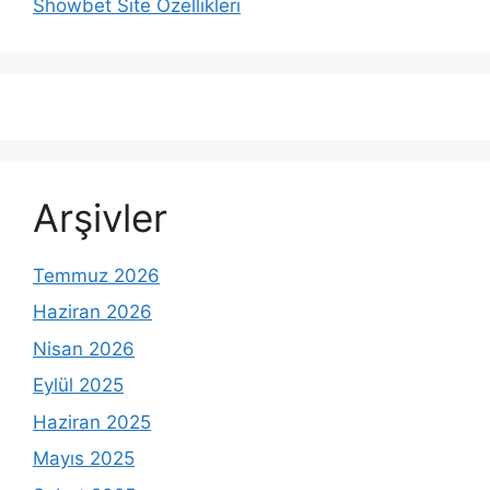
Showbet Site Özellikleri
Arşivler
Temmuz 2026
Haziran 2026
Nisan 2026
Eylül 2025
Haziran 2025
Mayıs 2025