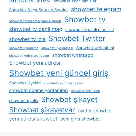
Showbet Sitesi
showbet spor bahisleri
showbet telegram
Showbet Sıkça Sorulan Sorular
Showbet tv
showbet temel amaç bahis şirketi
showbet tv canli maç
showbet tv canli maç izle
Showbet Twitter
showbet tv izle
Showbet web sitesi
showbet uygulama
showbet uygulaması
showbet whatsapp
showbet web sitesi poker
Showbet yeni adresi
Showbet yeni güncel giriş
Showbet Üyeleri
showbet çevrimiçi casino
showbet ödeme yöntemleri
showbet özellikleri
Showbet şikayet
showbet üyelik
Showbet şikayetvar
twitter showbet
yeni adresi showbet
yeni giris showbet