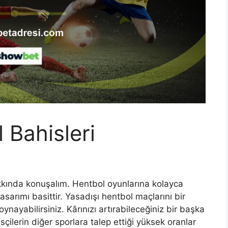
Bahisleri
kkında konuşalım. Hentbol oyunlarına kolayca
tasarımı basittir. Yasadışı hentbol maçlarını bir
oynayabilirsiniz. Kârınızı artırabileceğiniz bir başka
sçilerin diğer sporlara talep ettiği yüksek oranlar