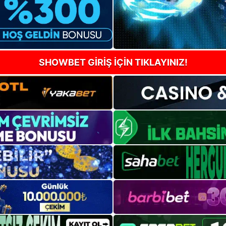
SHOWBET GİRİŞ İÇİN TIKLAYINIZ!