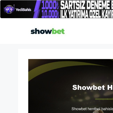
İçeriğe
atla