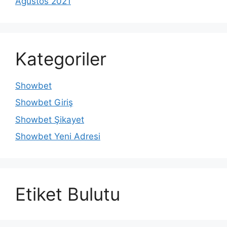
Ağustos 2021
Kategoriler
Showbet
Showbet Giriş
Showbet Şikayet
Showbet Yeni Adresi
Etiket Bulutu