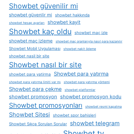
Showbet güvenilir mi
showbet güvenlir mi
showbet hakkında
showbet kayit
showbet hesap ayarları
Showbet kaç oldu
showbet maç izle
showbet maç izleme
showbet maç oranlarıyla nasıl para kazanılır
Showbet Mobil Uygulaması
showbet nakit ödeme
showbet nasil bir site
Showbet nasıl bir site
Showbet para yatırma
showbet para yatirma
showbet para yatırma limiti var mı
showbet para yatırma yöntemi
Showbet para çekme
showbet platformlar
showbet promosyon
showbet promosyon kodu
Showbet promosyonları
showbet resmi kapatma
Showbet Sitesi
showbet spor bahisleri
showbet telegram
Showbet Sıkça Sorulan Sorular
Showbet tv