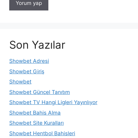
Son Yazılar
Showbet Adresi
Showbet Giriş
Showbet
Showbet Güncel Tanıtım
Showbet TV Hangi Ligleri Yayınlıyor
Showbet Bahis Alma
Showbet Site Kuralları
Showbet Hentbol Bahisleri