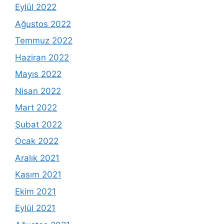
Eylül 2022
Ağustos 2022
Temmuz 2022
Haziran 2022
Mayıs 2022
Nisan 2022
Mart 2022
Şubat 2022
Ocak 2022
Aralık 2021
Kasım 2021
Ekim 2021
Eylül 2021