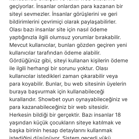
geçiyorlar. İnsanlar onlardan para kazanan bir
siteyi sevmezler. İnsanlar görüşlerini ve geri
bildirimlerini çevrimiçi olarak paylaşabilirler.
Olası bazı insanlar site için nasıl ödeme
yaptığınızla ilgili olumsuz yorumlar bırakabilir.
Mevcut kullanıcılar, bunları gözden geçiren yeni
kullanıcılar tarafından ödeme alabilir.
Gördüğünüz gibi, siteyi kullanan kişilerin ödeme
ile ilgili herhangi bir sorunu yoktur. Olası
kullanıcılar istedikleri zaman çıkarabilir veya
para koyabilir. Bunlar, bu web sitesinin üyelerin
buraya başvurmak için kullanabileceği
kurallarıdır. Showbet oyun oynayabileceğiniz ve
para kazanabileceğiniz bir web sitesidir.
Herkesin bildiği bir gerçektir. Bazı insanlar 18
yaşından küçük çocukların siteye katılmak ve
başka birinin hesap detaylarını kullanmak
istediğini düşünüyor. Sistem geçerli yükü