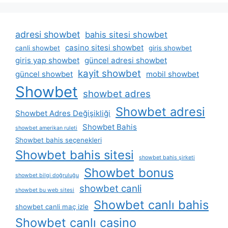
adresi showbet
bahis sitesi showbet
casino sitesi showbet
canli showbet
giris showbet
giris yap showbet
güncel adresi showbet
kayit showbet
güncel showbet
mobil showbet
Showbet
showbet adres
Showbet adresi
Showbet Adres Değişikliği
Showbet Bahis
showbet amerikan ruleti
Showbet bahis seçenekleri
Showbet bahis sitesi
showbet bahis şirketi
Showbet bonus
showbet bilgi doğruluğu
showbet canli
showbet bu web sitesi
Showbet canlı bahis
showbet canli maç izle
Showbet canlı casino