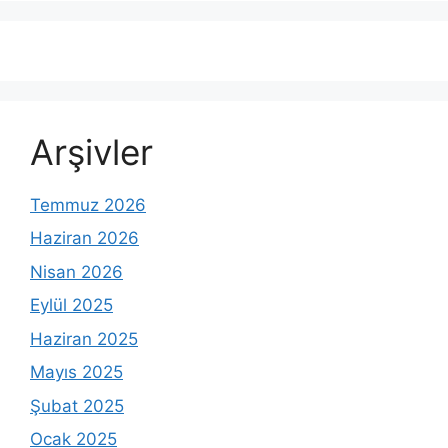
Arşivler
Temmuz 2026
Haziran 2026
Nisan 2026
Eylül 2025
Haziran 2025
Mayıs 2025
Şubat 2025
Ocak 2025