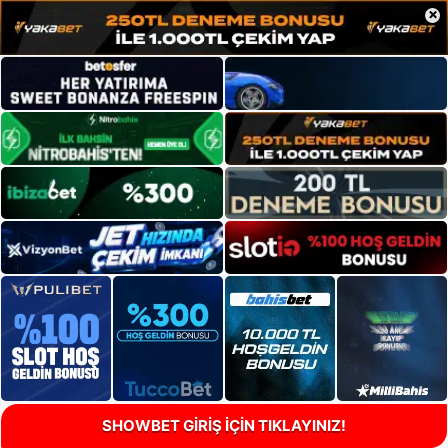
×
SHOWBET GİRİŞ İÇİN TIKLAYINIZ!