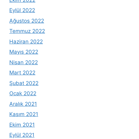
Eylül 2022
Ağustos 2022
Temmuz 2022
Haziran 2022
Mayıs 2022
Nisan 2022
Mart 2022
Şubat 2022
Ocak 2022
Aralık 2021
Kasım 2021
Ekim 2021
Eylül 2021