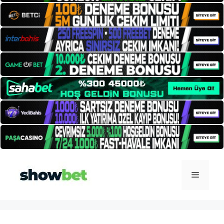
İçeriğe
atla
Menü