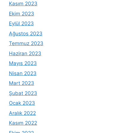
Kasım 2023
Ekim 2023
Eylül 2023
Ağustos 2023
Temmuz 2023
Haziran 2023
Mayıs 2023
Nisan 2023
Mart 2023
Şubat 2023
Ocak 2023
Aralık 2022
Kasım 2022
Ekim 2022