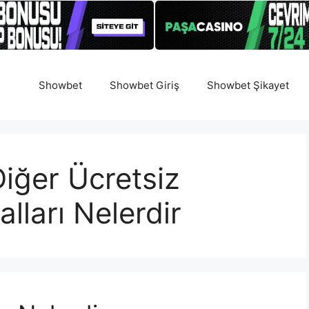
Showbet
Showbet Giriş
Showbet Şikayet
iğer Ücretsiz
alları Nelerdir