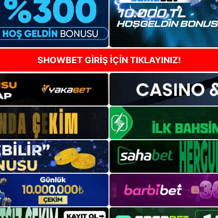
SHOWBET GİRİŞ İÇİN TIKLAYINIZ!