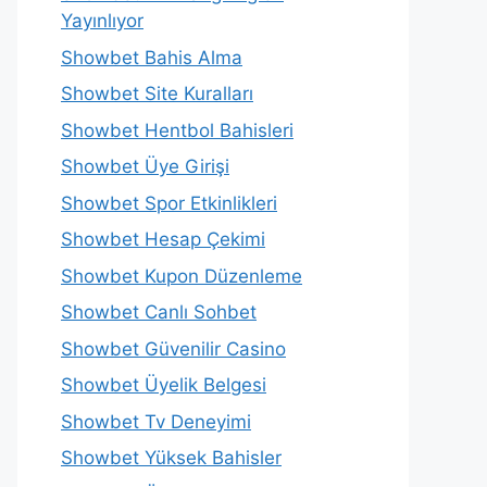
Yayınlıyor
Showbet Bahis Alma
Showbet Site Kuralları
Showbet Hentbol Bahisleri
Showbet Üye Girişi
Showbet Spor Etkinlikleri
Showbet Hesap Çekimi
Showbet Kupon Düzenleme
Showbet Canlı Sohbet
Showbet Güvenilir Casino
Showbet Üyelik Belgesi
Showbet Tv Deneyimi
Showbet Yüksek Bahisler