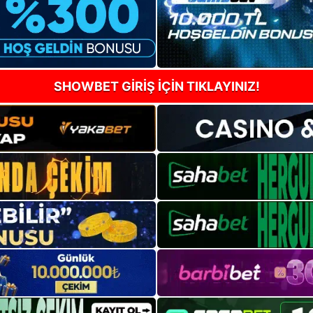
SHOWBET GİRİŞ İÇİN TIKLAYINIZ!