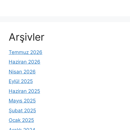
Arşivler
Temmuz 2026
Haziran 2026
Nisan 2026
Eylül 2025
Haziran 2025
Mayıs 2025
Şubat 2025
Ocak 2025
Aralık 2024