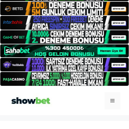
İçeriğe
atla
Menü