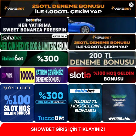
×
SHOWBET GİRİŞ İÇİN TIKLAYINIZ!