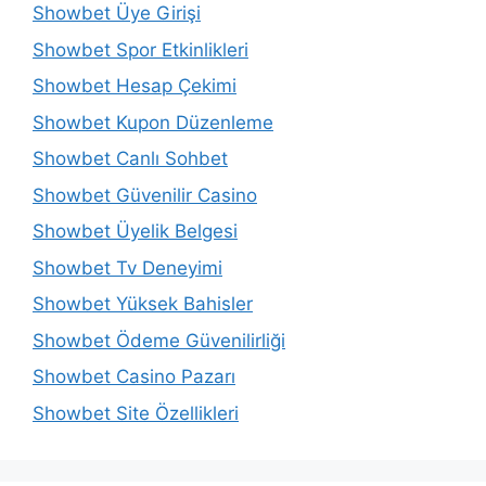
Showbet Üye Girişi
Showbet Spor Etkinlikleri
Showbet Hesap Çekimi
Showbet Kupon Düzenleme
Showbet Canlı Sohbet
Showbet Güvenilir Casino
Showbet Üyelik Belgesi
Showbet Tv Deneyimi
Showbet Yüksek Bahisler
Showbet Ödeme Güvenilirliği
Showbet Casino Pazarı
Showbet Site Özellikleri