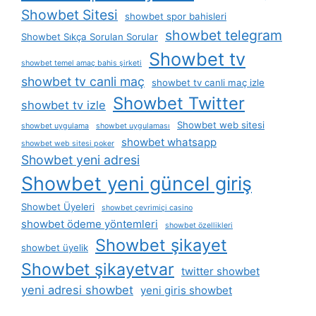
Showbet Sitesi
showbet spor bahisleri
showbet telegram
Showbet Sıkça Sorulan Sorular
Showbet tv
showbet temel amaç bahis şirketi
showbet tv canli maç
showbet tv canli maç izle
Showbet Twitter
showbet tv izle
Showbet web sitesi
showbet uygulama
showbet uygulaması
showbet whatsapp
showbet web sitesi poker
Showbet yeni adresi
Showbet yeni güncel giriş
Showbet Üyeleri
showbet çevrimiçi casino
showbet ödeme yöntemleri
showbet özellikleri
Showbet şikayet
showbet üyelik
Showbet şikayetvar
twitter showbet
yeni adresi showbet
yeni giris showbet