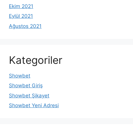
Ekim 2021
Eylül 2021
Ağustos 2021
Kategoriler
Showbet
Showbet Giriş
Showbet Şikayet
Showbet Yeni Adresi