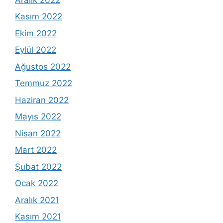
Kasım 2022
Ekim 2022
Eylül 2022
Ağustos 2022
Temmuz 2022
Haziran 2022
Mayıs 2022
Nisan 2022
Mart 2022
Şubat 2022
Ocak 2022
Aralık 2021
Kasım 2021