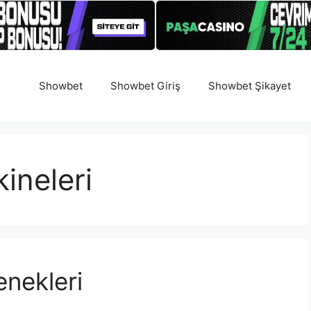
Showbet
Showbet Giriş
Showbet Şikayet
ineleri
nekleri