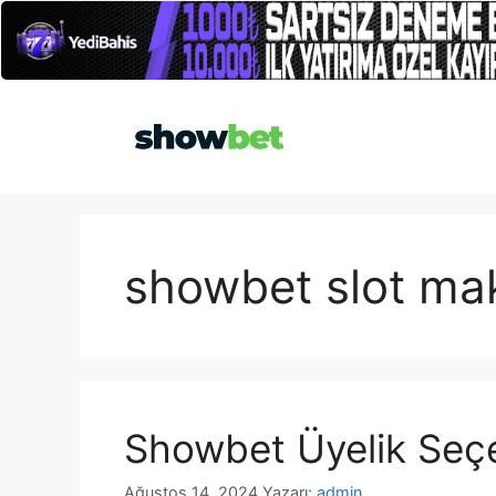
İçeriğe
atla
showbet slot mak
Showbet Üyelik Seçe
Ağustos 14, 2024
Yazarı:
admin