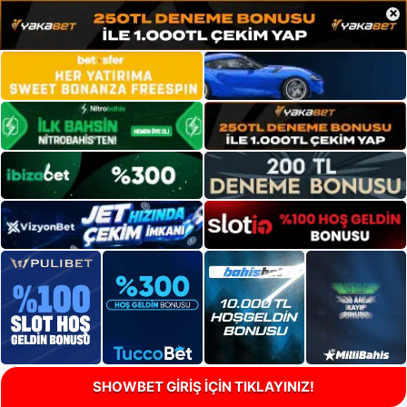
×
SHOWBET GİRİŞ İÇİN TIKLAYINIZ!