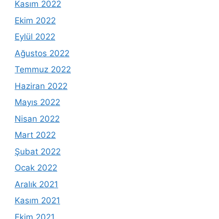
Kasım 2022
Ekim 2022
Eylül 2022
Ağustos 2022
Temmuz 2022
Haziran 2022
Mayıs 2022
Nisan 2022
Mart 2022
Şubat 2022
Ocak 2022
Aralık 2021
Kasım 2021
Ekim 2021