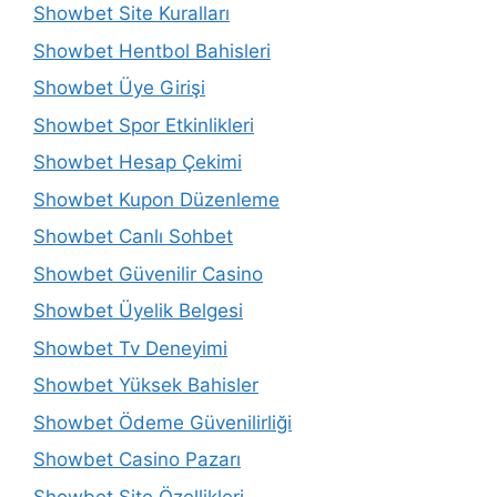
Showbet Site Kuralları
Showbet Hentbol Bahisleri
Showbet Üye Girişi
Showbet Spor Etkinlikleri
Showbet Hesap Çekimi
Showbet Kupon Düzenleme
Showbet Canlı Sohbet
Showbet Güvenilir Casino
Showbet Üyelik Belgesi
Showbet Tv Deneyimi
Showbet Yüksek Bahisler
Showbet Ödeme Güvenilirliği
Showbet Casino Pazarı
Showbet Site Özellikleri