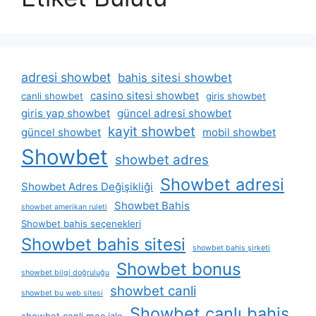
adresi showbet
bahis sitesi showbet
casino sitesi showbet
canli showbet
giris showbet
giris yap showbet
güncel adresi showbet
kayit showbet
güncel showbet
mobil showbet
Showbet
showbet adres
Showbet adresi
Showbet Adres Değişikliği
Showbet Bahis
showbet amerikan ruleti
Showbet bahis seçenekleri
Showbet bahis sitesi
showbet bahis şirketi
Showbet bonus
showbet bilgi doğruluğu
showbet canli
showbet bu web sitesi
Showbet canlı bahis