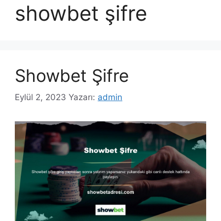
showbet şifre
Showbet Şifre
Eylül 2, 2023
Yazarı:
admin