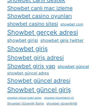
Showbet canlı maç izleme
Showbet casino oyunları
showbet casino sitesi
showbet com
Showbet gerçek adresi
showbet girisi
showbet giris twitter
Showbet giriş
Showbet giriş adresi
Showbet giriş yap
showbet güncel
showbet güncel adres
Showbet güncel adresi
Showbet güncel giriş
showbet güncel mobil adres
showbet güvenilebilir mi
Showbet Güvenilir Bahis
showbet güvenilirliği