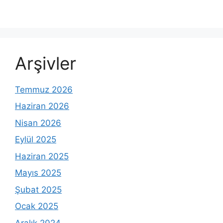
Arşivler
Temmuz 2026
Haziran 2026
Nisan 2026
Eylül 2025
Haziran 2025
Mayıs 2025
Şubat 2025
Ocak 2025
Aralık 2024