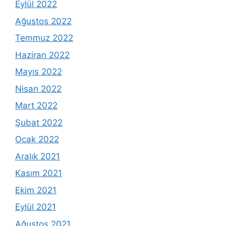
Eylül 2022
Ağustos 2022
Temmuz 2022
Haziran 2022
Mayıs 2022
Nisan 2022
Mart 2022
Şubat 2022
Ocak 2022
Aralık 2021
Kasım 2021
Ekim 2021
Eylül 2021
Ağustos 2021