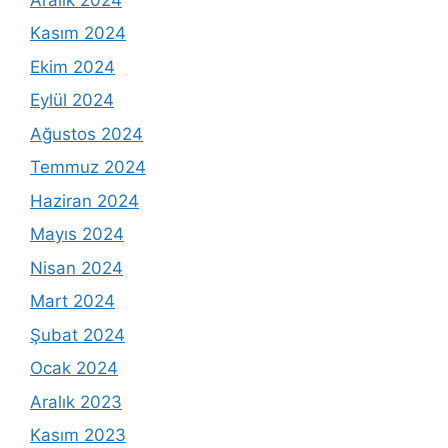
Kasım 2024
Ekim 2024
Eylül 2024
Ağustos 2024
Temmuz 2024
Haziran 2024
Mayıs 2024
Nisan 2024
Mart 2024
Şubat 2024
Ocak 2024
Aralık 2023
Kasım 2023