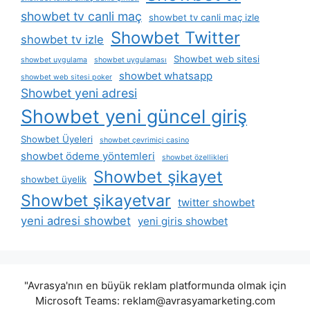
showbet tv canli maç
showbet tv canli maç izle
Showbet Twitter
showbet tv izle
Showbet web sitesi
showbet uygulama
showbet uygulaması
showbet whatsapp
showbet web sitesi poker
Showbet yeni adresi
Showbet yeni güncel giriş
Showbet Üyeleri
showbet çevrimiçi casino
showbet ödeme yöntemleri
showbet özellikleri
Showbet şikayet
showbet üyelik
Showbet şikayetvar
twitter showbet
yeni adresi showbet
yeni giris showbet
"Avrasya'nın en büyük reklam platformunda olmak için
Microsoft Teams:
reklam@avrasyamarketing.com