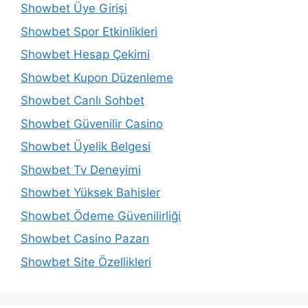
Showbet Üye Girişi
Showbet Spor Etkinlikleri
Showbet Hesap Çekimi
Showbet Kupon Düzenleme
Showbet Canlı Sohbet
Showbet Güvenilir Casino
Showbet Üyelik Belgesi
Showbet Tv Deneyimi
Showbet Yüksek Bahisler
Showbet Ödeme Güvenilirliği
Showbet Casino Pazarı
Showbet Site Özellikleri