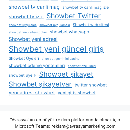
showbet tv canli maç
showbet tv canli maç izle
Showbet Twitter
showbet tv izle
Showbet web sitesi
showbet uygulama
showbet uygulaması
showbet whatsapp
showbet web sitesi poker
Showbet yeni adresi
Showbet yeni güncel giriş
Showbet Üyeleri
showbet çevrimiçi casino
showbet ödeme yöntemleri
showbet özellikleri
Showbet şikayet
showbet üyelik
Showbet şikayetvar
twitter showbet
yeni adresi showbet
yeni giris showbet
"Avrasya'nın en büyük reklam platformunda olmak için
Microsoft Teams:
reklam@avrasyamarketing.com