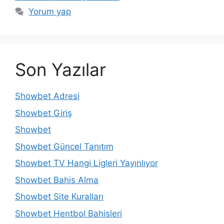
Yorum yap
Son Yazılar
Showbet Adresi
Showbet Giriş
Showbet
Showbet Güncel Tanıtım
Showbet TV Hangi Ligleri Yayınlıyor
Showbet Bahis Alma
Showbet Site Kuralları
Showbet Hentbol Bahisleri