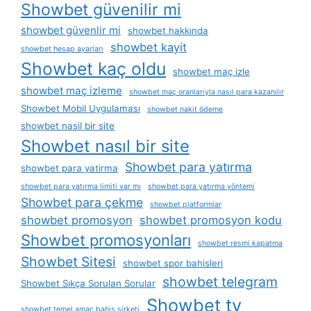
Showbet güvenilir mi
showbet güvenlir mi
showbet hakkında
showbet kayit
showbet hesap ayarları
Showbet kaç oldu
showbet maç izle
showbet maç izleme
showbet maç oranlarıyla nasıl para kazanılır
Showbet Mobil Uygulaması
showbet nakit ödeme
showbet nasil bir site
Showbet nasıl bir site
Showbet para yatırma
showbet para yatirma
showbet para yatırma limiti var mı
showbet para yatırma yöntemi
Showbet para çekme
showbet platformlar
showbet promosyon
showbet promosyon kodu
Showbet promosyonları
showbet resmi kapatma
Showbet Sitesi
showbet spor bahisleri
showbet telegram
Showbet Sıkça Sorulan Sorular
Showbet tv
showbet temel amaç bahis şirketi