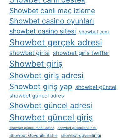
Showbet canlı maç izleme
Showbet casino oyunları
showbet casino sitesi
showbet com
Showbet gerçek adresi
showbet girisi
showbet giris twitter
Showbet giriş
Showbet giriş adresi
Showbet giriş yap
showbet güncel
showbet güncel adres
Showbet güncel adresi
Showbet güncel giriş
showbet güncel mobil adres
showbet güvenilebilir mi
Showbet Güvenilir Bahis
showbet güvenilirliği