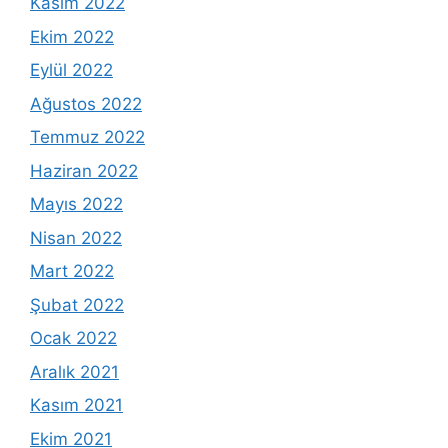
Kasım 2022
Ekim 2022
Eylül 2022
Ağustos 2022
Temmuz 2022
Haziran 2022
Mayıs 2022
Nisan 2022
Mart 2022
Şubat 2022
Ocak 2022
Aralık 2021
Kasım 2021
Ekim 2021