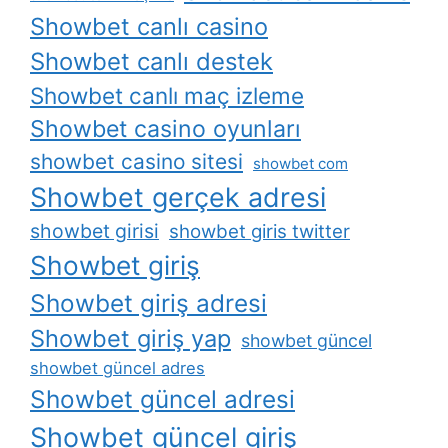
Showbet canlı casino
Showbet canlı destek
Showbet canlı maç izleme
Showbet casino oyunları
showbet casino sitesi
showbet com
Showbet gerçek adresi
showbet girisi
showbet giris twitter
Showbet giriş
Showbet giriş adresi
Showbet giriş yap
showbet güncel
showbet güncel adres
Showbet güncel adresi
Showbet güncel giriş