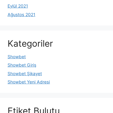
Eylül 2021
Ağustos 2021
Kategoriler
Showbet
Showbet Giriş
Showbet Şikayet
Showbet Yeni Adresi
Etiket Bulutu