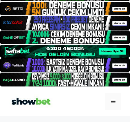
İçeriğe
atla
Menü