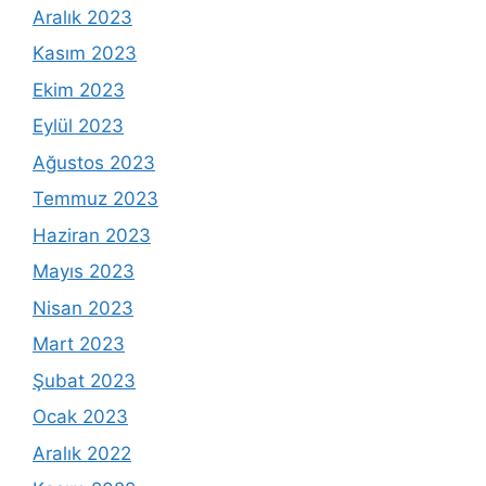
Aralık 2023
Kasım 2023
Ekim 2023
Eylül 2023
Ağustos 2023
Temmuz 2023
Haziran 2023
Mayıs 2023
Nisan 2023
Mart 2023
Şubat 2023
Ocak 2023
Aralık 2022