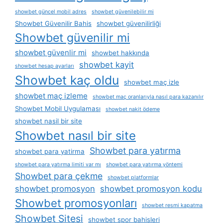
showbet güncel mobil adres
showbet güvenilebilir mi
Showbet Güvenilir Bahis
showbet güvenilirliği
Showbet güvenilir mi
showbet güvenlir mi
showbet hakkında
showbet kayit
showbet hesap ayarları
Showbet kaç oldu
showbet maç izle
showbet maç izleme
showbet maç oranlarıyla nasıl para kazanılır
Showbet Mobil Uygulaması
showbet nakit ödeme
showbet nasil bir site
Showbet nasıl bir site
Showbet para yatırma
showbet para yatirma
showbet para yatırma limiti var mı
showbet para yatırma yöntemi
Showbet para çekme
showbet platformlar
showbet promosyon
showbet promosyon kodu
Showbet promosyonları
showbet resmi kapatma
Showbet Sitesi
showbet spor bahisleri