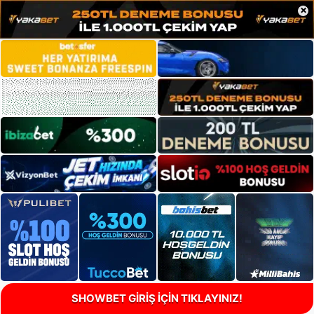
×
SHOWBET GİRİŞ İÇİN TIKLAYINIZ!