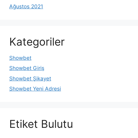
Ağustos 2021
Kategoriler
Showbet
Showbet Giriş
Showbet Şikayet
Showbet Yeni Adresi
Etiket Bulutu