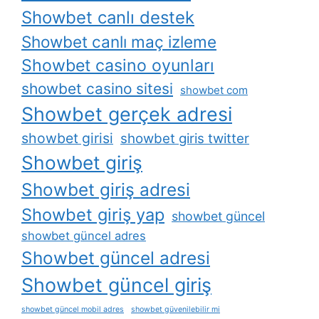
Showbet canlı destek
Showbet canlı maç izleme
Showbet casino oyunları
showbet casino sitesi
showbet com
Showbet gerçek adresi
showbet girisi
showbet giris twitter
Showbet giriş
Showbet giriş adresi
Showbet giriş yap
showbet güncel
showbet güncel adres
Showbet güncel adresi
Showbet güncel giriş
showbet güncel mobil adres
showbet güvenilebilir mi