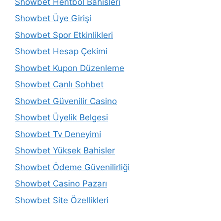
Showbet Hentbol Bahisleri
Showbet Üye Girişi
Showbet Spor Etkinlikleri
Showbet Hesap Çekimi
Showbet Kupon Düzenleme
Showbet Canlı Sohbet
Showbet Güvenilir Casino
Showbet Üyelik Belgesi
Showbet Tv Deneyimi
Showbet Yüksek Bahisler
Showbet Ödeme Güvenilirliği
Showbet Casino Pazarı
Showbet Site Özellikleri