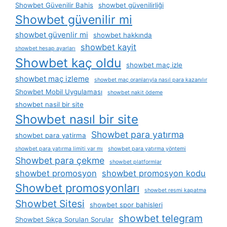
Showbet Güvenilir Bahis
showbet güvenilirliği
Showbet güvenilir mi
showbet güvenlir mi
showbet hakkında
showbet kayit
showbet hesap ayarları
Showbet kaç oldu
showbet maç izle
showbet maç izleme
showbet maç oranlarıyla nasıl para kazanılır
Showbet Mobil Uygulaması
showbet nakit ödeme
showbet nasil bir site
Showbet nasıl bir site
Showbet para yatırma
showbet para yatirma
showbet para yatırma limiti var mı
showbet para yatırma yöntemi
Showbet para çekme
showbet platformlar
showbet promosyon
showbet promosyon kodu
Showbet promosyonları
showbet resmi kapatma
Showbet Sitesi
showbet spor bahisleri
showbet telegram
Showbet Sıkça Sorulan Sorular