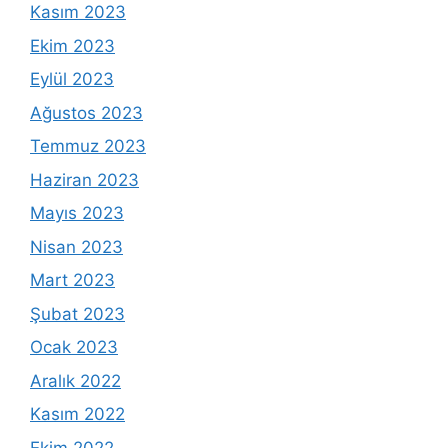
Kasım 2023
Ekim 2023
Eylül 2023
Ağustos 2023
Temmuz 2023
Haziran 2023
Mayıs 2023
Nisan 2023
Mart 2023
Şubat 2023
Ocak 2023
Aralık 2022
Kasım 2022
Ekim 2022