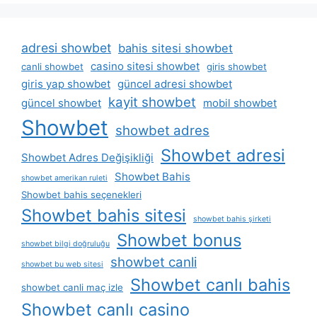
adresi showbet
bahis sitesi showbet
casino sitesi showbet
canli showbet
giris showbet
giris yap showbet
güncel adresi showbet
kayit showbet
güncel showbet
mobil showbet
Showbet
showbet adres
Showbet adresi
Showbet Adres Değişikliği
Showbet Bahis
showbet amerikan ruleti
Showbet bahis seçenekleri
Showbet bahis sitesi
showbet bahis şirketi
Showbet bonus
showbet bilgi doğruluğu
showbet canli
showbet bu web sitesi
Showbet canlı bahis
showbet canli maç izle
Showbet canlı casino