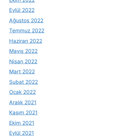
Eylül 2022
Ağustos 2022
Temmuz 2022
Haziran 2022
Mayıs 2022
Nisan 2022
Mart 2022
Şubat 2022
Ocak 2022
Aralık 2021
Kasım 2021
Ekim 2021
Eylül 2021