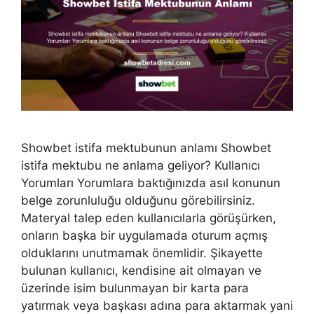
Showbet istifa mektubunun anlamı Showbet
istifa mektubu ne anlama geliyor? Kullanıcı
Yorumları Yorumlara baktığınızda asıl konunun
belge zorunluluğu olduğunu görebilirsiniz.
Materyal talep eden kullanıcılarla görüşürken,
onların başka bir uygulamada oturum açmış
olduklarını unutmamak önemlidir. Şikayette
bulunan kullanıcı, kendisine ait olmayan ve
üzerinde isim bulunmayan bir karta para
yatırmak veya başkası adına para aktarmak yani