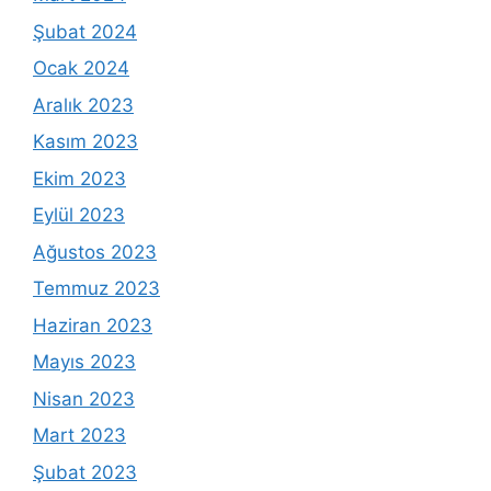
Şubat 2024
Ocak 2024
Aralık 2023
Kasım 2023
Ekim 2023
Eylül 2023
Ağustos 2023
Temmuz 2023
Haziran 2023
Mayıs 2023
Nisan 2023
Mart 2023
Şubat 2023