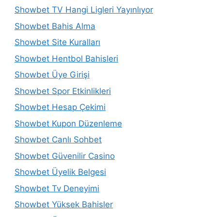
Showbet TV Hangi Ligleri Yayınlıyor
Showbet Bahis Alma
Showbet Site Kuralları
Showbet Hentbol Bahisleri
Showbet Üye Girişi
Showbet Spor Etkinlikleri
Showbet Hesap Çekimi
Showbet Kupon Düzenleme
Showbet Canlı Sohbet
Showbet Güvenilir Casino
Showbet Üyelik Belgesi
Showbet Tv Deneyimi
Showbet Yüksek Bahisler