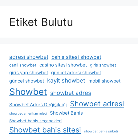
Etiket Bulutu
adresi showbet
bahis sitesi showbet
casino sitesi showbet
canli showbet
giris showbet
giris yap showbet
güncel adresi showbet
kayit showbet
güncel showbet
mobil showbet
Showbet
showbet adres
Showbet adresi
Showbet Adres Değişikliği
Showbet Bahis
showbet amerikan ruleti
Showbet bahis seçenekleri
Showbet bahis sitesi
showbet bahis şirketi