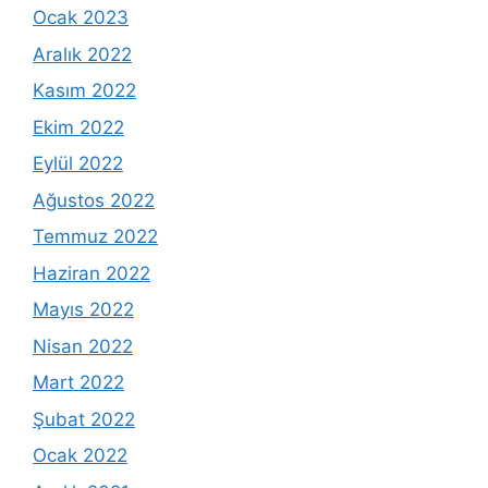
Ocak 2023
Aralık 2022
Kasım 2022
Ekim 2022
Eylül 2022
Ağustos 2022
Temmuz 2022
Haziran 2022
Mayıs 2022
Nisan 2022
Mart 2022
Şubat 2022
Ocak 2022