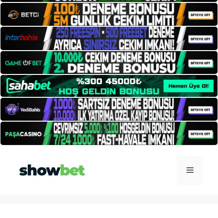
İçeriğe
atla
Menü