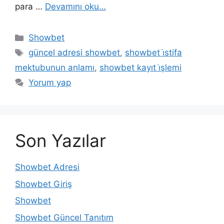
para …
Devamını oku…
Kategoriler
Showbet
Etiketler
güncel adresi showbet
,
showbet i̇stifa
mektubunun anlamı
,
showbet kayıt i̇şlemi
Yorum yap
Son Yazılar
Showbet Adresi
Showbet Giriş
Showbet
Showbet Güncel Tanıtım