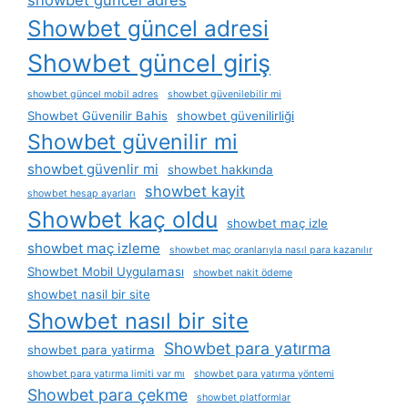
showbet güncel adres
Showbet güncel adresi
Showbet güncel giriş
showbet güncel mobil adres
showbet güvenilebilir mi
Showbet Güvenilir Bahis
showbet güvenilirliği
Showbet güvenilir mi
showbet güvenlir mi
showbet hakkında
showbet kayit
showbet hesap ayarları
Showbet kaç oldu
showbet maç izle
showbet maç izleme
showbet maç oranlarıyla nasıl para kazanılır
Showbet Mobil Uygulaması
showbet nakit ödeme
showbet nasil bir site
Showbet nasıl bir site
Showbet para yatırma
showbet para yatirma
showbet para yatırma limiti var mı
showbet para yatırma yöntemi
Showbet para çekme
showbet platformlar