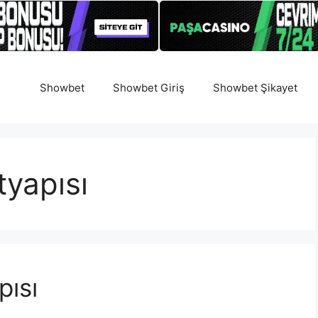
Showbet
Showbet Giriş
Showbet Şikayet
tyapısı
pısı