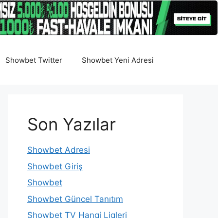
Showbet Twitter
Showbet Yeni Adresi
Son Yazılar
Showbet Adresi
Showbet Giriş
Showbet
Showbet Güncel Tanıtım
Showbet TV Hangi Ligleri