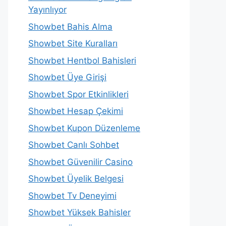
Yayınlıyor
Showbet Bahis Alma
Showbet Site Kuralları
Showbet Hentbol Bahisleri
Showbet Üye Girişi
Showbet Spor Etkinlikleri
Showbet Hesap Çekimi
Showbet Kupon Düzenleme
Showbet Canlı Sohbet
Showbet Güvenilir Casino
Showbet Üyelik Belgesi
Showbet Tv Deneyimi
Showbet Yüksek Bahisler