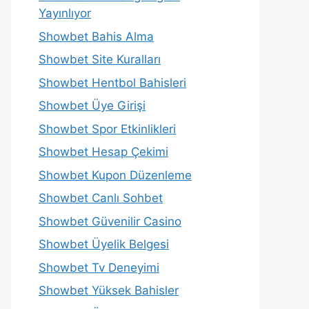
Yayınlıyor
Showbet Bahis Alma
Showbet Site Kuralları
Showbet Hentbol Bahisleri
Showbet Üye Girişi
Showbet Spor Etkinlikleri
Showbet Hesap Çekimi
Showbet Kupon Düzenleme
Showbet Canlı Sohbet
Showbet Güvenilir Casino
Showbet Üyelik Belgesi
Showbet Tv Deneyimi
Showbet Yüksek Bahisler