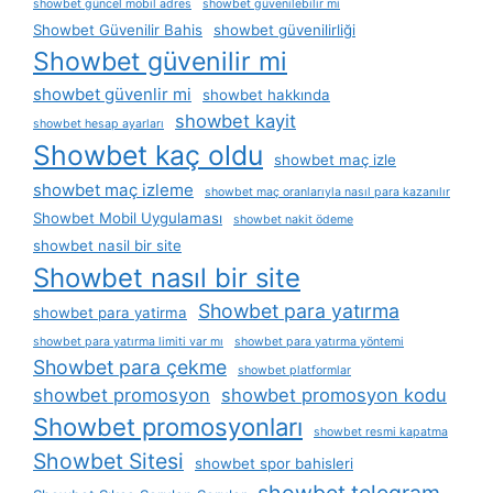
showbet güncel mobil adres
showbet güvenilebilir mi
Showbet Güvenilir Bahis
showbet güvenilirliği
Showbet güvenilir mi
showbet güvenlir mi
showbet hakkında
showbet kayit
showbet hesap ayarları
Showbet kaç oldu
showbet maç izle
showbet maç izleme
showbet maç oranlarıyla nasıl para kazanılır
Showbet Mobil Uygulaması
showbet nakit ödeme
showbet nasil bir site
Showbet nasıl bir site
Showbet para yatırma
showbet para yatirma
showbet para yatırma limiti var mı
showbet para yatırma yöntemi
Showbet para çekme
showbet platformlar
showbet promosyon
showbet promosyon kodu
Showbet promosyonları
showbet resmi kapatma
Showbet Sitesi
showbet spor bahisleri