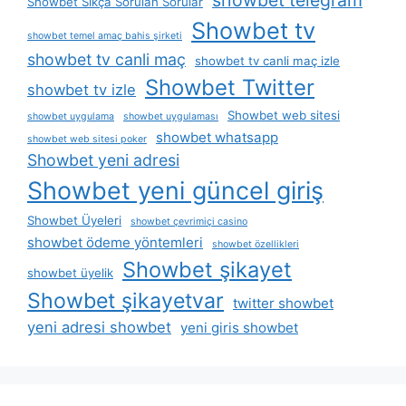
showbet telegram
Showbet Sıkça Sorulan Sorular
Showbet tv
showbet temel amaç bahis şirketi
showbet tv canli maç
showbet tv canli maç izle
Showbet Twitter
showbet tv izle
Showbet web sitesi
showbet uygulama
showbet uygulaması
showbet whatsapp
showbet web sitesi poker
Showbet yeni adresi
Showbet yeni güncel giriş
Showbet Üyeleri
showbet çevrimiçi casino
showbet ödeme yöntemleri
showbet özellikleri
Showbet şikayet
showbet üyelik
Showbet şikayetvar
twitter showbet
yeni adresi showbet
yeni giris showbet