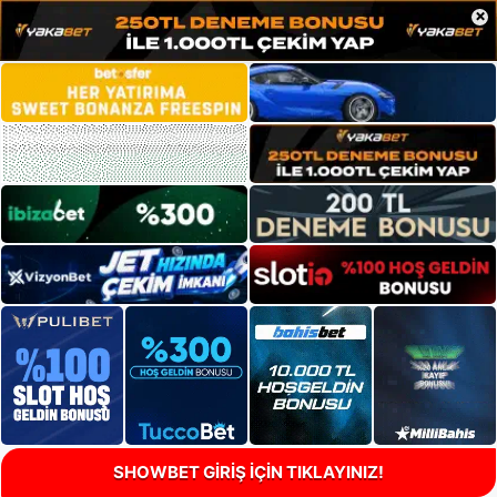
×
SHOWBET GİRİŞ İÇİN TIKLAYINIZ!