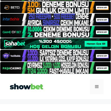
İçeriğe
atla
Menü