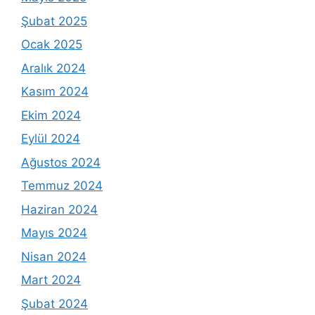
Şubat 2025
Ocak 2025
Aralık 2024
Kasım 2024
Ekim 2024
Eylül 2024
Ağustos 2024
Temmuz 2024
Haziran 2024
Mayıs 2024
Nisan 2024
Mart 2024
Şubat 2024