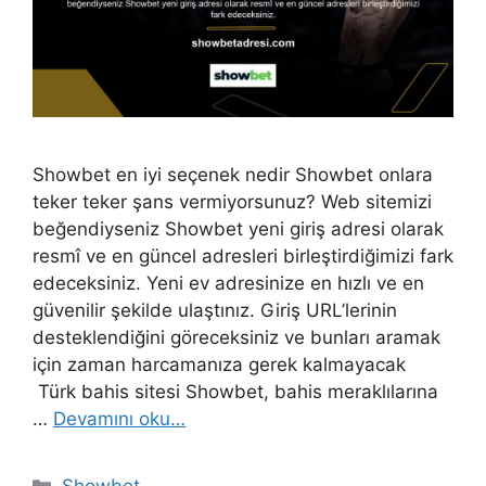
Showbet en iyi seçenek nedir Showbet onlara
teker teker şans vermiyorsunuz? Web sitemizi
beğendiyseniz Showbet yeni giriş adresi olarak
resmî ve en güncel adresleri birleştirdiğimizi fark
edeceksiniz. Yeni ev adresinize en hızlı ve en
güvenilir şekilde ulaştınız. Giriş URL’lerinin
desteklendiğini göreceksiniz ve bunları aramak
için zaman harcamanıza gerek kalmayacak
Türk bahis sitesi Showbet, bahis meraklılarına
…
Devamını oku…
Kategoriler