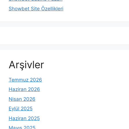
Showbet Site Özellikleri
Arşivler
Temmuz 2026
Haziran 2026
Nisan 2026
Eylül 2025
Haziran 2025
Mayıs 2025