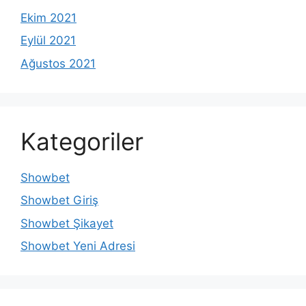
Ekim 2021
Eylül 2021
Ağustos 2021
Kategoriler
Showbet
Showbet Giriş
Showbet Şikayet
Showbet Yeni Adresi