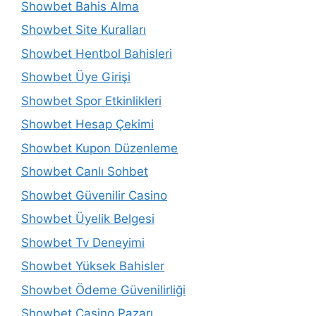
Showbet Bahis Alma
Showbet Site Kuralları
Showbet Hentbol Bahisleri
Showbet Üye Girişi
Showbet Spor Etkinlikleri
Showbet Hesap Çekimi
Showbet Kupon Düzenleme
Showbet Canlı Sohbet
Showbet Güvenilir Casino
Showbet Üyelik Belgesi
Showbet Tv Deneyimi
Showbet Yüksek Bahisler
Showbet Ödeme Güvenilirliği
Showbet Casino Pazarı