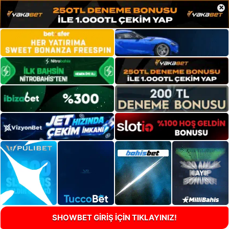
×
SHOWBET GİRİŞ İÇİN TIKLAYINIZ!