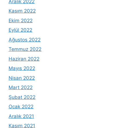
Aralık 2022
Kasım 2022
Ekim 2022
Eylül 2022
Ağustos 2022
Temmuz 2022
Haziran 2022
Mayıs 2022
Nisan 2022
Mart 2022
Şubat 2022
Ocak 2022
Aralık 2021
Kasım 2021