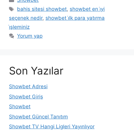
Showbet
Etiketler
bahis sitesi showbet
,
showbet en i̇yi
seçenek nedir
,
showbet i̇lk para yatırma
i̇şleminiz
Yorum yap
Son Yazılar
Showbet Adresi
Showbet Giriş
Showbet
Showbet Güncel Tanıtım
Showbet TV Hangi Ligleri Yayınlıyor