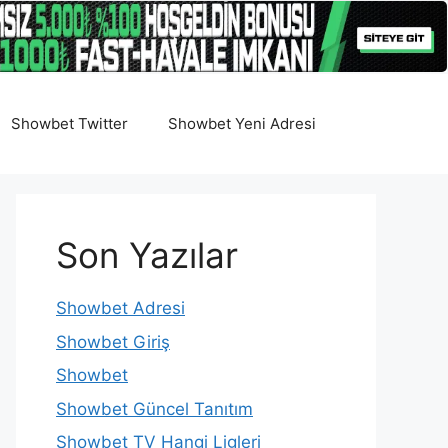
Showbet Twitter
Showbet Yeni Adresi
Son Yazılar
Showbet Adresi
Showbet Giriş
Showbet
Showbet Güncel Tanıtım
Showbet TV Hangi Ligleri