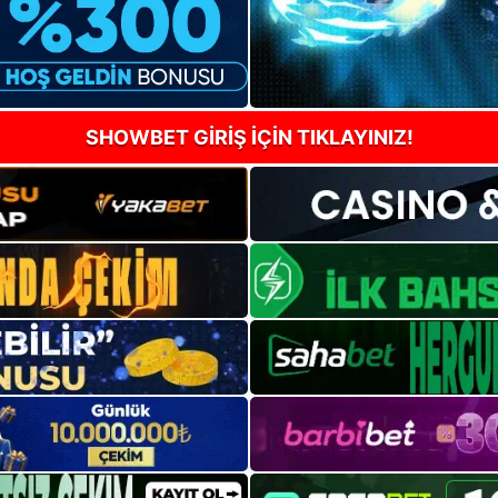
SHOWBET GİRİŞ İÇİN TIKLAYINIZ!