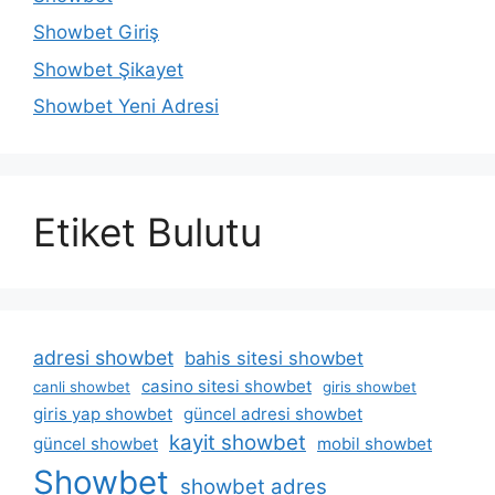
Showbet Giriş
Showbet Şikayet
Showbet Yeni Adresi
Etiket Bulutu
adresi showbet
bahis sitesi showbet
casino sitesi showbet
canli showbet
giris showbet
giris yap showbet
güncel adresi showbet
kayit showbet
güncel showbet
mobil showbet
Showbet
showbet adres