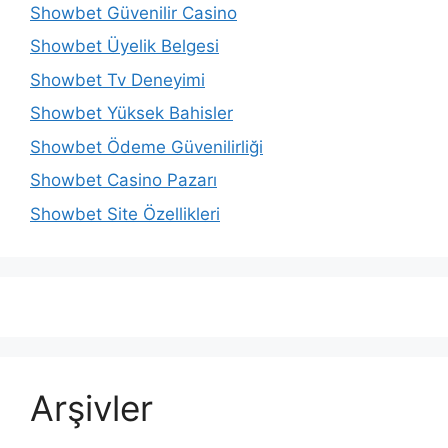
Showbet Güvenilir Casino
Showbet Üyelik Belgesi
Showbet Tv Deneyimi
Showbet Yüksek Bahisler
Showbet Ödeme Güvenilirliği
Showbet Casino Pazarı
Showbet Site Özellikleri
Arşivler