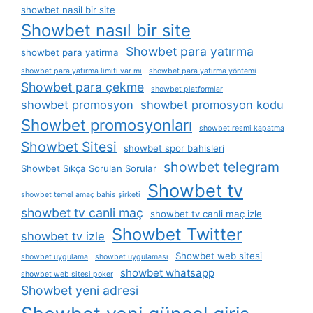
showbet nasil bir site
Showbet nasıl bir site
Showbet para yatırma
showbet para yatirma
showbet para yatırma limiti var mı
showbet para yatırma yöntemi
Showbet para çekme
showbet platformlar
showbet promosyon
showbet promosyon kodu
Showbet promosyonları
showbet resmi kapatma
Showbet Sitesi
showbet spor bahisleri
showbet telegram
Showbet Sıkça Sorulan Sorular
Showbet tv
showbet temel amaç bahis şirketi
showbet tv canli maç
showbet tv canli maç izle
Showbet Twitter
showbet tv izle
Showbet web sitesi
showbet uygulama
showbet uygulaması
showbet whatsapp
showbet web sitesi poker
Showbet yeni adresi