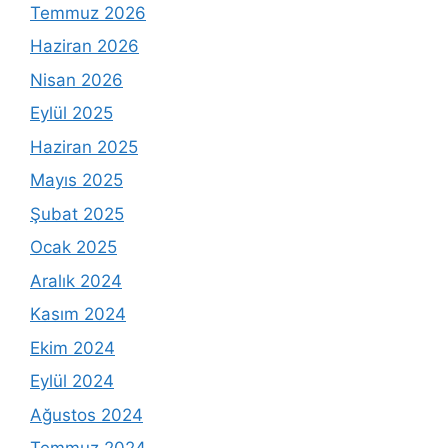
Temmuz 2026
Haziran 2026
Nisan 2026
Eylül 2025
Haziran 2025
Mayıs 2025
Şubat 2025
Ocak 2025
Aralık 2024
Kasım 2024
Ekim 2024
Eylül 2024
Ağustos 2024