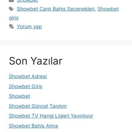
Showbet
Etiketler
Showbet Canlı Bahis Seçenekleri
,
Showbet
giriş
Yorum yap
Son Yazılar
Showbet Adresi
Showbet Giriş
Showbet
Showbet Güncel Tanıtım
Showbet TV Hangi Ligleri Yayınlıyor
Showbet Bahis Alma