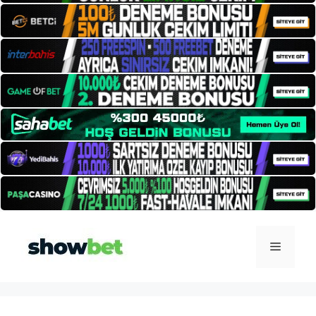
İçeriğe
atla
Menü