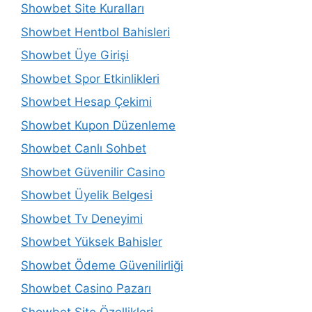
Showbet Site Kuralları
Showbet Hentbol Bahisleri
Showbet Üye Girişi
Showbet Spor Etkinlikleri
Showbet Hesap Çekimi
Showbet Kupon Düzenleme
Showbet Canlı Sohbet
Showbet Güvenilir Casino
Showbet Üyelik Belgesi
Showbet Tv Deneyimi
Showbet Yüksek Bahisler
Showbet Ödeme Güvenilirliği
Showbet Casino Pazarı
Showbet Site Özellikleri