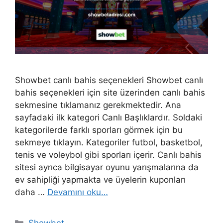
Showbet canlı bahis seçenekleri Showbet canlı
bahis seçenekleri için site üzerinden canlı bahis
sekmesine tıklamanız gerekmektedir. Ana
sayfadaki ilk kategori Canlı Başlıklardır. Soldaki
kategorilerde farklı sporları görmek için bu
sekmeye tıklayın. Kategoriler futbol, ​​​​basketbol, ​​​​
tenis ve voleybol gibi sporları içerir. Canlı bahis
sitesi ayrıca bilgisayar oyunu yarışmalarına da
ev sahipliği yapmakta ve üyelerin kuponları
daha …
Devamını oku…
Kategoriler