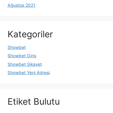
Ağustos 2021
Kategoriler
Showbet
Showbet Giriş
Showbet Şikayet
Showbet Yeni Adresi
Etiket Bulutu