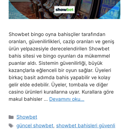
Showbet bingo oyna bahisçiler tarafından
oranları, güvenilirlikleri, cazip oranları ve geniş
ürün yelpazesiyle derecelendirilen Showbet
bahis sitesi ve bingo oyunları da mükemmel
puanlar aldı. Sistemin güvenilirliği, büyük
kazançlarla eğlenceli bir oyun sağlar. Üyeleri
birkaç basit adımda bahis yapabilir ve kolay
gelir elde edebilir. Üyeler, tombala ve diğer
casino ürünleri kurallarına uyar. Kurallara göre
makul bahisler …
Devamını oku…
Kategoriler
Showbet
Etiketler
güncel showbet
,
showbet bahisleri güvenli