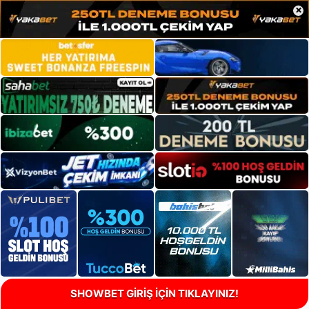
×
SHOWBET GİRİŞ İÇİN TIKLAYINIZ!