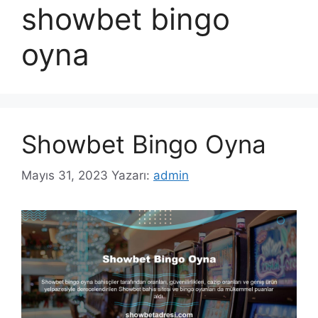
showbet bingo
oyna
Showbet Bingo Oyna
Mayıs 31, 2023
Yazarı:
admin