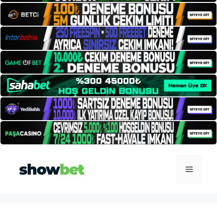
İçeriğe
atla
Menü