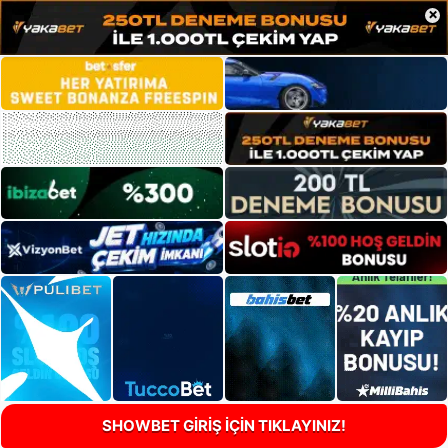
×
SHOWBET GİRİŞ İÇİN TIKLAYINIZ!