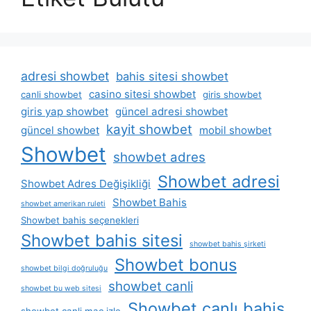
adresi showbet
bahis sitesi showbet
casino sitesi showbet
canli showbet
giris showbet
giris yap showbet
güncel adresi showbet
kayit showbet
güncel showbet
mobil showbet
Showbet
showbet adres
Showbet adresi
Showbet Adres Değişikliği
Showbet Bahis
showbet amerikan ruleti
Showbet bahis seçenekleri
Showbet bahis sitesi
showbet bahis şirketi
Showbet bonus
showbet bilgi doğruluğu
showbet canli
showbet bu web sitesi
Showbet canlı bahis