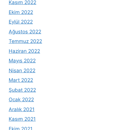
Kasım 2022
Ekim 2022
Eylül 2022
Ağustos 2022
Temmuz 2022
Haziran 2022
Mayıs 2022
Nisan 2022
Mart 2022
Şubat 2022
Ocak 2022
Aralık 2021
Kasım 2021
Ekim 2021