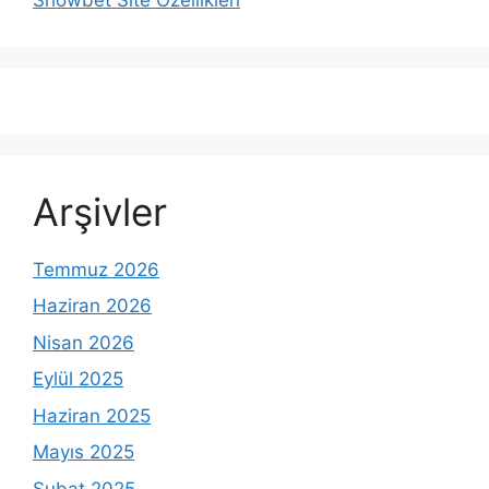
Arşivler
Temmuz 2026
Haziran 2026
Nisan 2026
Eylül 2025
Haziran 2025
Mayıs 2025
Şubat 2025