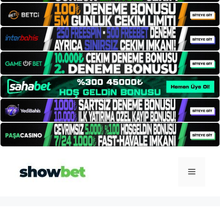
İçeriğe
atla
Menü