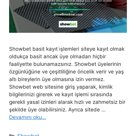
Showbet basit kayıt i̇şlemleri siteye kayıt olmak
oldukça basit ancak üye olmadan hiçbir
faaliyette bulunamazsınız. Showbet üyelerinin
özgünlüğüne ve çeşitliliğine öncelik verir ve yaş
altı bireylerin üye olmasına izin vermez.
Showbet web sitesine giriş yaparak, kimlik
bilgilerinizi girerek ve kayıt işlemi sırasında
gerekli yasal izinleri alarak hızlı ve zahmetsiz bir
şekilde üye olabilirsiniz. Ayrıca sitede …
Devamını oku…
Kategoriler