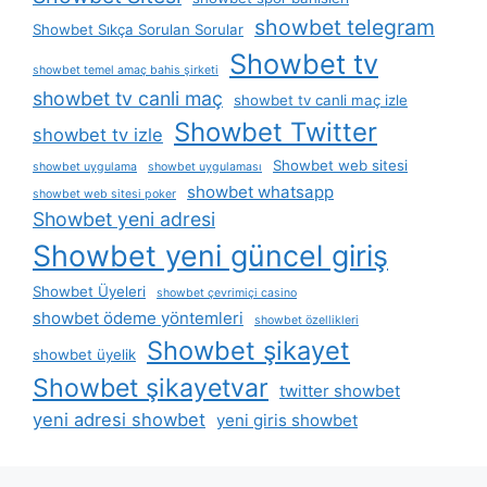
showbet telegram
Showbet Sıkça Sorulan Sorular
Showbet tv
showbet temel amaç bahis şirketi
showbet tv canli maç
showbet tv canli maç izle
Showbet Twitter
showbet tv izle
Showbet web sitesi
showbet uygulama
showbet uygulaması
showbet whatsapp
showbet web sitesi poker
Showbet yeni adresi
Showbet yeni güncel giriş
Showbet Üyeleri
showbet çevrimiçi casino
showbet ödeme yöntemleri
showbet özellikleri
Showbet şikayet
showbet üyelik
Showbet şikayetvar
twitter showbet
yeni adresi showbet
yeni giris showbet