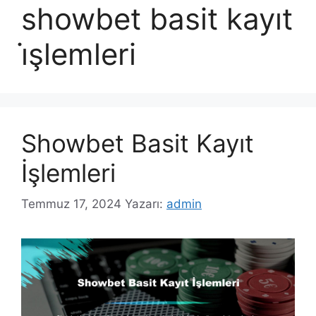
showbet basit kayıt
i̇şlemleri
Showbet Basit Kayıt
İşlemleri
Temmuz 17, 2024
Yazarı:
admin