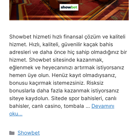
Showbet hizmeti hızlı finansal çözüm ve kaliteli
hizmet. Hızlı, kaliteli, güvenilir kaçak bahis
adresleri ve daha önce hiç sahip olmadığınız bir
hizmet. Showbet sitesinde kazanmak,
eğlenmek ve heyecanınızı artırmak istiyorsanız
hemen üye olun. Henüz kayıt olmadıysanız,
bonusu kaçırmak istemezsiniz. Risksiz
bonuslarla daha fazla kazanmak istiyorsanız
siteye kaydolun. Sitede spor bahisleri, canlı
bahisler, canlı casino, tombala …
Devamını
oku…
Kategoriler
Showbet