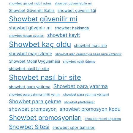
showbet güncel mobil adres
showbet güvenilebilir mi
Showbet Güvenilir Bahis
showbet güvenilirliği
Showbet güvenilir mi
showbet güvenlir mi
showbet hakkında
showbet kayit
showbet hesap ayarları
Showbet kaç oldu
showbet maç izle
showbet maç izleme
showbet maç oranlarıyla nasıl para kazanılır
Showbet Mobil Uygulaması
showbet nakit ödeme
showbet nasil bir site
Showbet nasıl bir site
Showbet para yatırma
showbet para yatirma
showbet para yatırma limiti var mı
showbet para yatırma yöntemi
Showbet para çekme
showbet platformlar
showbet promosyon
showbet promosyon kodu
Showbet promosyonları
showbet resmi kapatma
Showbet Sitesi
showbet spor bahisleri