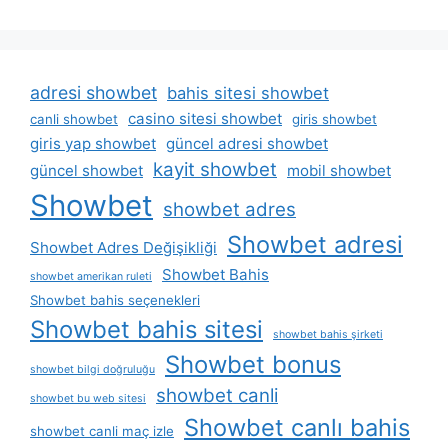
adresi showbet
bahis sitesi showbet
casino sitesi showbet
canli showbet
giris showbet
giris yap showbet
güncel adresi showbet
kayit showbet
güncel showbet
mobil showbet
Showbet
showbet adres
Showbet adresi
Showbet Adres Değişikliği
Showbet Bahis
showbet amerikan ruleti
Showbet bahis seçenekleri
Showbet bahis sitesi
showbet bahis şirketi
Showbet bonus
showbet bilgi doğruluğu
showbet canli
showbet bu web sitesi
Showbet canlı bahis
showbet canli maç izle