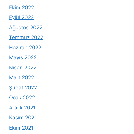
Ekim 2022
Eylül 2022
Ağustos 2022
Temmuz 2022
Haziran 2022
Mayıs 2022
Nisan 2022
Mart 2022
Şubat 2022
Ocak 2022
Aralık 2021
Kasım 2021
Ekim 2021