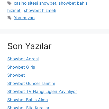
Etiketler
casino sitesi showbet
,
showbet bahis
hizmeti
,
showbet hizmeti
Yorum yap
Son Yazılar
Showbet Adresi
Showbet Giriş
Showbet
Showbet Güncel Tanıtım
Showbet TV Hangi Ligleri Yayınlıyor
Showbet Bahis Alma
Showbet Site Kuralları