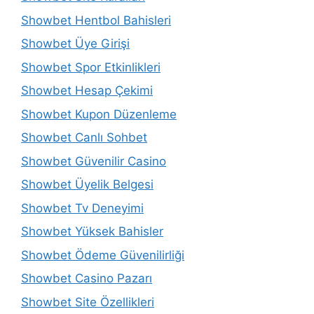
Showbet Hentbol Bahisleri
Showbet Üye Girişi
Showbet Spor Etkinlikleri
Showbet Hesap Çekimi
Showbet Kupon Düzenleme
Showbet Canlı Sohbet
Showbet Güvenilir Casino
Showbet Üyelik Belgesi
Showbet Tv Deneyimi
Showbet Yüksek Bahisler
Showbet Ödeme Güvenilirliği
Showbet Casino Pazarı
Showbet Site Özellikleri