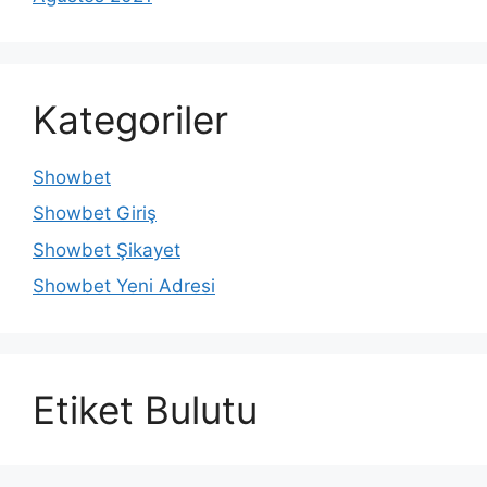
Kategoriler
Showbet
Showbet Giriş
Showbet Şikayet
Showbet Yeni Adresi
Etiket Bulutu