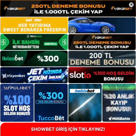
×
SHOWBET GİRİŞ İÇİN TIKLAYINIZ!