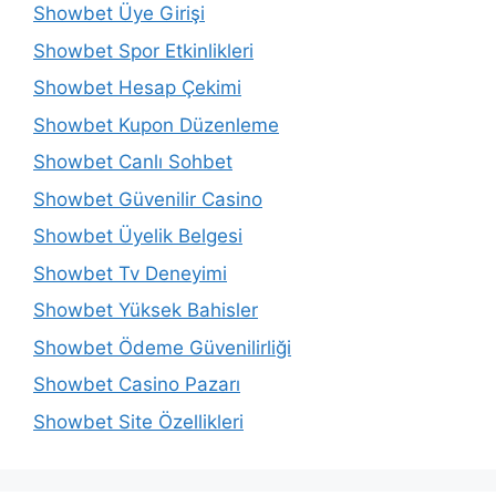
Showbet Üye Girişi
Showbet Spor Etkinlikleri
Showbet Hesap Çekimi
Showbet Kupon Düzenleme
Showbet Canlı Sohbet
Showbet Güvenilir Casino
Showbet Üyelik Belgesi
Showbet Tv Deneyimi
Showbet Yüksek Bahisler
Showbet Ödeme Güvenilirliği
Showbet Casino Pazarı
Showbet Site Özellikleri