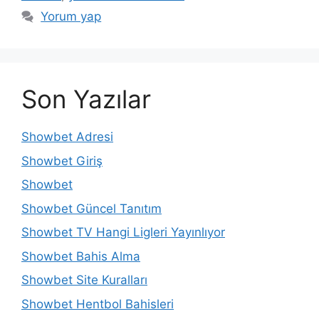
Yorum yap
Son Yazılar
Showbet Adresi
Showbet Giriş
Showbet
Showbet Güncel Tanıtım
Showbet TV Hangi Ligleri Yayınlıyor
Showbet Bahis Alma
Showbet Site Kuralları
Showbet Hentbol Bahisleri