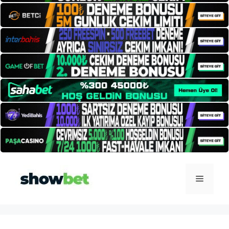
İçeriğe
atla
Menü