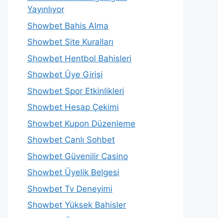
Yayınlıyor
Showbet Bahis Alma
Showbet Site Kuralları
Showbet Hentbol Bahisleri
Showbet Üye Girişi
Showbet Spor Etkinlikleri
Showbet Hesap Çekimi
Showbet Kupon Düzenleme
Showbet Canlı Sohbet
Showbet Güvenilir Casino
Showbet Üyelik Belgesi
Showbet Tv Deneyimi
Showbet Yüksek Bahisler