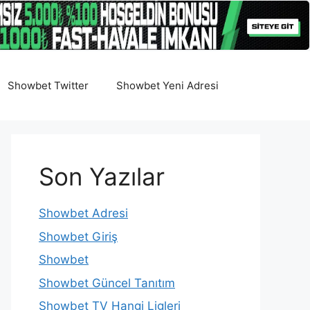
Showbet Twitter
Showbet Yeni Adresi
Son Yazılar
Showbet Adresi
Showbet Giriş
Showbet
Showbet Güncel Tanıtım
Showbet TV Hangi Ligleri