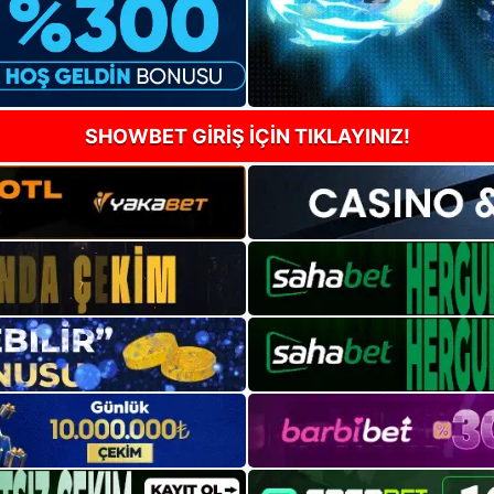
SHOWBET GİRİŞ İÇİN TIKLAYINIZ!