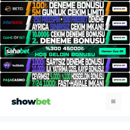
İçeriğe
atla
Menü