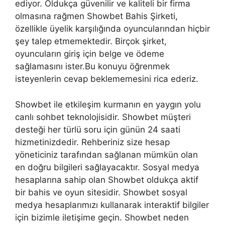
ediyor. Oldukça güvenilir ve kaliteli bir firma
olmasına rağmen Showbet Bahis Şirketi,
özellikle üyelik karşılığında oyuncularından hiçbir
şey talep etmemektedir. Birçok şirket,
oyuncuların giriş için belge ve ödeme
sağlamasını ister.Bu konuyu öğrenmek
isteyenlerin cevap beklememesini rica ederiz.
Showbet ile etkileşim kurmanın en yaygın yolu
canlı sohbet teknolojisidir. Showbet müşteri
desteği her türlü soru için günün 24 saati
hizmetinizdedir. Rehberiniz size hesap
yöneticiniz tarafından sağlanan mümkün olan
en doğru bilgileri sağlayacaktır. Sosyal medya
hesaplarına sahip olan Showbet oldukça aktif
bir bahis ve oyun sitesidir. Showbet sosyal
medya hesaplarımızı kullanarak interaktif bilgiler
için bizimle iletişime geçin. Showbet neden