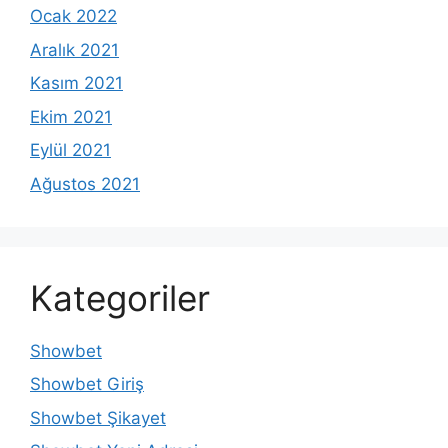
Ocak 2022
Aralık 2021
Kasım 2021
Ekim 2021
Eylül 2021
Ağustos 2021
Kategoriler
Showbet
Showbet Giriş
Showbet Şikayet