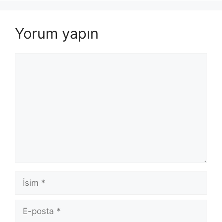
Yorum yapın
Yorum
İsim
E-
posta