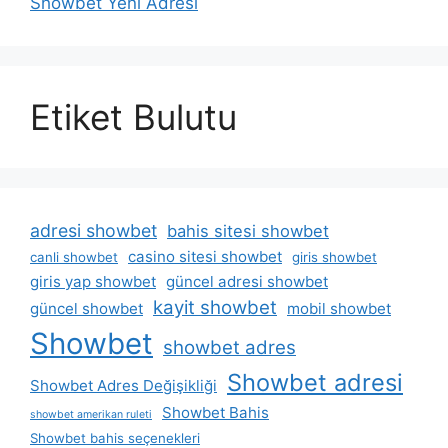
Showbet Yeni Adresi
Etiket Bulutu
adresi showbet
bahis sitesi showbet
casino sitesi showbet
canli showbet
giris showbet
giris yap showbet
güncel adresi showbet
kayit showbet
güncel showbet
mobil showbet
Showbet
showbet adres
Showbet adresi
Showbet Adres Değişikliği
Showbet Bahis
showbet amerikan ruleti
Showbet bahis seçenekleri