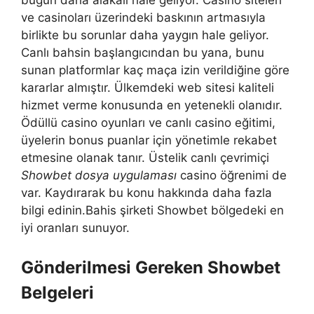
bugün daha alakalı hale geliyor. Casino siteleri
ve casinoları üzerindeki baskının artmasıyla
birlikte bu sorunlar daha yaygın hale geliyor.
Canlı bahsin başlangıcından bu yana, bunu
sunan platformlar kaç maça izin verildiğine göre
kararlar almıştır. Ülkemdeki web sitesi kaliteli
hizmet verme konusunda en yetenekli olanıdır.
Ödüllü casino oyunları ve canlı casino eğitimi,
üyelerin bonus puanlar için yönetimle rekabet
etmesine olanak tanır. Üstelik canlı çevrimiçi
Showbet dosya uygulaması
casino öğrenimi de
var. Kaydırarak bu konu hakkında daha fazla
bilgi edinin.Bahis şirketi Showbet bölgedeki en
iyi oranları sunuyor.
Gönderilmesi Gereken Showbet
Belgeleri