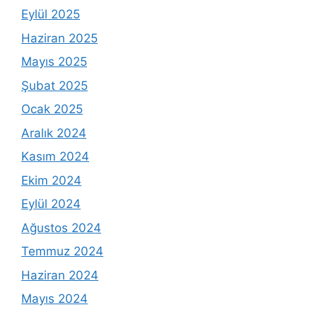
Eylül 2025
Haziran 2025
Mayıs 2025
Şubat 2025
Ocak 2025
Aralık 2024
Kasım 2024
Ekim 2024
Eylül 2024
Ağustos 2024
Temmuz 2024
Haziran 2024
Mayıs 2024