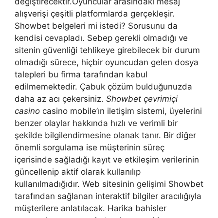
değiştirecektir.Oyuncular arasındaki mesaj
alışverişi çeşitli platformlarda gerçekleşir.
Showbet belgeleri mi istedi? Sorusunu da
kendisi cevapladı. Sebep gerekli olmadığı ve
sitenin güvenliği tehlikeye girebilecek bir durum
olmadığı sürece, hiçbir oyuncudan gelen dosya
talepleri bu firma tarafından kabul
edilmemektedir. Çabuk çözüm bulduğunuzda
daha az acı çekersiniz.
Showbet çevrimiçi
casino
casino mobile’ın iletişim sistemi, üyelerini
benzer olaylar hakkında hızlı ve verimli bir
şekilde bilgilendirmesine olanak tanır. Bir diğer
önemli sorgulama ise müşterinin süreç
içerisinde sağladığı kayıt ve etkileşim verilerinin
güncellenip aktif olarak kullanılıp
kullanılmadığıdır. Web sitesinin gelişimi Showbet
tarafından sağlanan interaktif bilgiler aracılığıyla
müşterilere anlatılacak. Harika bahisler