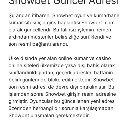
Showbet Güncel Adresi
Şu andan itibaren, Showbet oyun ve kumarhane
kumar sitesi için giriş bağlantısı Showbet .com
olarak güncellendi. Bu talihsiz işlemin hemen
ardından müşteriler belirsizliğe sürüklendi ve
son resmi bağlantı arandı.
Ülke dışında yer alan online kumar ve casino
online siteleri ülkemizde yasa dışı bahis olarak
sınıflandırıldığından, geçerli adresleri haftanın
belirli günlerinde bloke edilmektedir. Showbet
son resmi adresi de devre dışı bırakılmıştır. Bu
işlemden sonra Showbet girişin resmi adresine
girmiştir. Oyuncular bu güncellenen yeni adres
üzerinden herhangi bir sorunla karşılaşmadan
Showbet ulaşmaları gerekmektedir.