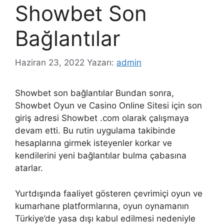
Showbet Son
Bağlantılar
Haziran 23, 2022
Yazarı:
admin
Showbet son bağlantılar Bundan sonra,
Showbet Oyun ve Casino Online Sitesi için son
giriş adresi Showbet .com olarak çalışmaya
devam etti. Bu rutin uygulama takibinde
hesaplarına girmek isteyenler korkar ve
kendilerini yeni bağlantılar bulma çabasına
atarlar.
Yurtdışında faaliyet gösteren çevrimiçi oyun ve
kumarhane platformlarına, oyun oynamanın
Türkiye’de yasa dışı kabul edilmesi nedeniyle