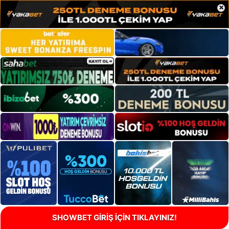
×
SHOWBET GİRİŞ İÇİN TIKLAYINIZ!