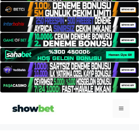
İçeriğe
atla
Menü