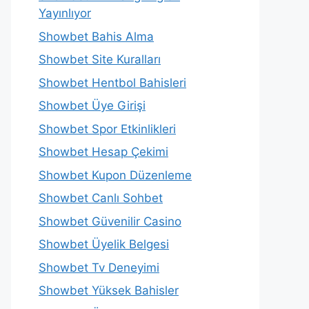
Yayınlıyor
Showbet Bahis Alma
Showbet Site Kuralları
Showbet Hentbol Bahisleri
Showbet Üye Girişi
Showbet Spor Etkinlikleri
Showbet Hesap Çekimi
Showbet Kupon Düzenleme
Showbet Canlı Sohbet
Showbet Güvenilir Casino
Showbet Üyelik Belgesi
Showbet Tv Deneyimi
Showbet Yüksek Bahisler