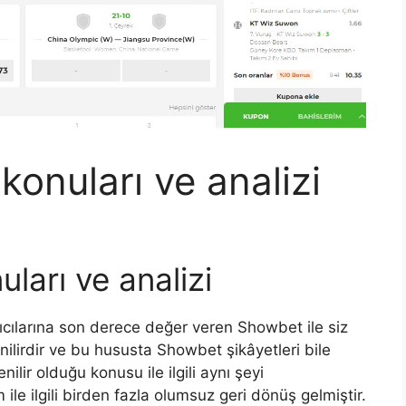
onuları ve analizi
ları ve analizi
ıcılarına son derece değer veren Showbet ile siz
nilirdir ve bu hususta Showbet şikâyetleri bile
lir olduğu konusu ile ilgili aynı şeyi
ile ilgili birden fazla olumsuz geri dönüş gelmiştir.