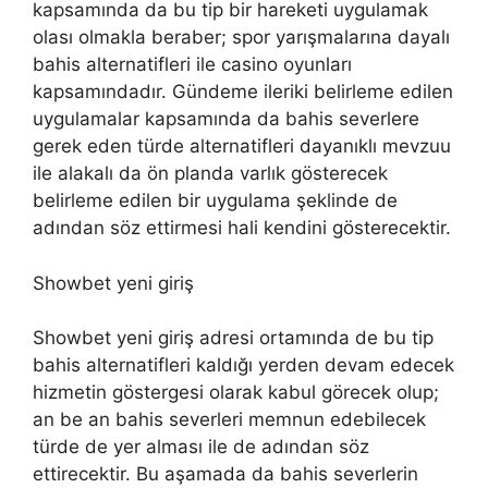
kapsamında da bu tip bir hareketi uygulamak
olası olmakla beraber; spor yarışmalarına dayalı
bahis alternatifleri ile casino oyunları
kapsamındadır. Gündeme ileriki belirleme edilen
uygulamalar kapsamında da bahis severlere
gerek eden türde alternatifleri dayanıklı mevzuu
ile alakalı da ön planda varlık gösterecek
belirleme edilen bir uygulama şeklinde de
adından söz ettirmesi hali kendini gösterecektir.
Showbet yeni giriş
Showbet yeni giriş adresi ortamında de bu tip
bahis alternatifleri kaldığı yerden devam edecek
hizmetin göstergesi olarak kabul görecek olup;
an be an bahis severleri memnun edebilecek
türde de yer alması ile de adından söz
ettirecektir. Bu aşamada da bahis severlerin