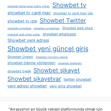
Showbet tv
showbet temel amaç bahis şirketi
showbet tv canli maç
showbet tv canli maç izle
Showbet Twitter
showbet tv izle
Showbet web sitesi
showbet uygulama
showbet uygulaması
showbet whatsapp
showbet web sitesi poker
Showbet yeni adresi
Showbet yeni güncel giriş
Showbet Üyeleri
showbet çevrimiçi casino
showbet ödeme yöntemleri
showbet özellikleri
Showbet şikayet
showbet üyelik
Showbet şikayetvar
twitter showbet
yeni adresi showbet
yeni giris showbet
"Avrasya'nın en büyük reklam platformunda olmak için