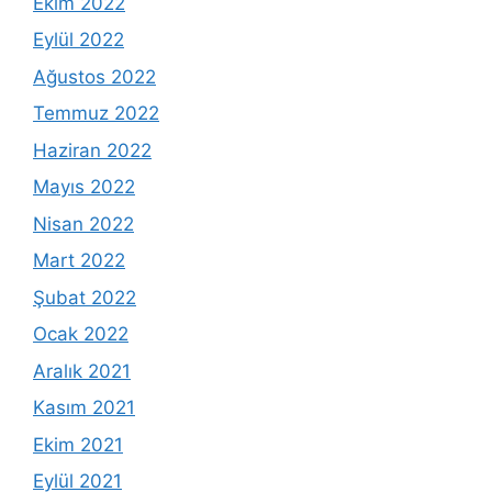
Ekim 2022
Eylül 2022
Ağustos 2022
Temmuz 2022
Haziran 2022
Mayıs 2022
Nisan 2022
Mart 2022
Şubat 2022
Ocak 2022
Aralık 2021
Kasım 2021
Ekim 2021
Eylül 2021