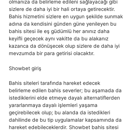
olmanıza da belirleme edileni sağlayacağı gibi
sizlere de daha iyi bir hali ortaya getirecektir.
Bahis hizmetini sizlere en uygun şekilde sunmak
adına da kendisini günden güne yenileyen bu
bahis sitesi ile eş güdümlü her anınız daha
keyifli geçecek aynı vakitte da bu alakanız
kazanca da dönüşecek olup sizlere de daha iyi
mevzumda bir para getirisi olacaktır.
Showbet giriş
Bahis siteleri tarafında hareket edecek
belirleme edilen bahis severler; bu aşamada da
istediklerini elde etmeye dayalı alternatiflerden
yararlanmaya dayalı işlemleri yaşama
geçirebilecek olup; bu alanda da istedikleri
dahilinde de bu tip uygulamalar kapsamında da
hareket edebileceklerdir. Showbet bahis sitesi