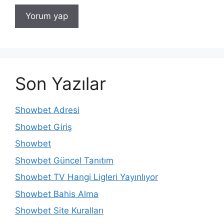
Son Yazılar
Showbet Adresi
Showbet Giriş
Showbet
Showbet Güncel Tanıtım
Showbet TV Hangi Ligleri Yayınlıyor
Showbet Bahis Alma
Showbet Site Kuralları