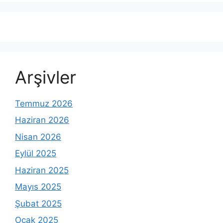
Arşivler
Temmuz 2026
Haziran 2026
Nisan 2026
Eylül 2025
Haziran 2025
Mayıs 2025
Şubat 2025
Ocak 2025