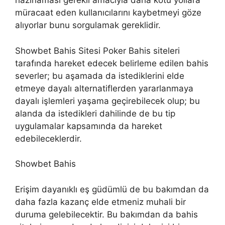
hazırlaması gerekli amacıyla daha kötü yollara
müracaat eden kullanıcılarını kaybetmeyi göze
alıyorlar bunu sorgulamak gereklidir.
Showbet Bahis Sitesi Poker Bahis siteleri
tarafında hareket edecek belirleme edilen bahis
severler; bu aşamada da istediklerini elde
etmeye dayalı alternatiflerden yararlanmaya
dayalı işlemleri yaşama geçirebilecek olup; bu
alanda da istedikleri dahilinde de bu tip
uygulamalar kapsamında da hareket
edebileceklerdir.
Showbet Bahis
Erişim dayanıklı eş güdümlü de bu bakımdan da
daha fazla kazanç elde etmeniz muhali bir
duruma gelebilecektir. Bu bakımdan da bahis