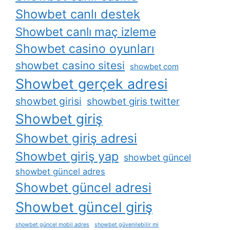
Showbet canlı destek
Showbet canlı maç izleme
Showbet casino oyunları
showbet casino sitesi
showbet com
Showbet gerçek adresi
showbet girisi
showbet giris twitter
Showbet giriş
Showbet giriş adresi
Showbet giriş yap
showbet güncel
showbet güncel adres
Showbet güncel adresi
Showbet güncel giriş
showbet güncel mobil adres
showbet güvenilebilir mi