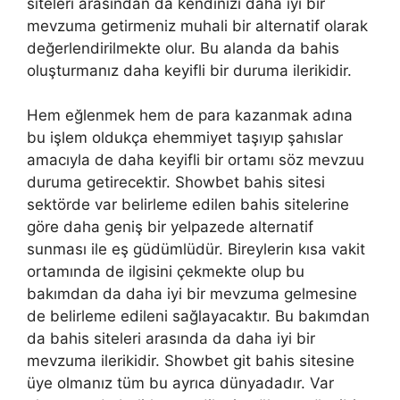
siteleri arasından da kendinizi daha iyi bir
mevzuma getirmeniz muhali bir alternatif olarak
değerlendirilmekte olur. Bu alanda da bahis
oluşturmanız daha keyifli bir duruma ilerikidir.
Hem eğlenmek hem de para kazanmak adına
bu işlem oldukça ehemmiyet taşıyıp şahıslar
amacıyla de daha keyifli bir ortamı söz mevzuu
duruma getirecektir. Showbet bahis sitesi
sektörde var belirleme edilen bahis sitelerine
göre daha geniş bir yelpazede alternatif
sunması ile eş güdümlüdür. Bireylerin kısa vakit
ortamında de ilgisini çekmekte olup bu
bakımdan da daha iyi bir mevzuma gelmesine
de belirleme edileni sağlayacaktır. Bu bakımdan
da bahis siteleri arasında da daha iyi bir
mevzuma ilerikidir. Showbet git bahis sitesine
üye olmanız tüm bu ayrıca dünyadadır. Var