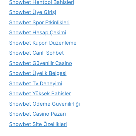
Showbet Hentbol Bahisleri
Showbet Üye Girişi
Showbet Spor Etkinlikleri
Showbet Hesap Çekimi
Showbet Kupon Düzenleme
Showbet Canlı Sohbet
Showbet Güvenilir Casino
Showbet Üyelik Belgesi
Showbet Tv Deneyimi
Showbet Yüksek Bahisler
Showbet Ödeme Güvenilirliği
Showbet Casino Pazarı
Showbet Site Özellikleri