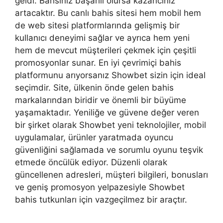
geldi. Bahsiniz başarılı olursa kazancınız
artacaktır. Bu canlı bahis sitesi hem mobil hem
de web sitesi platformlarında gelişmiş bir
kullanıcı deneyimi sağlar ve ayrıca hem yeni
hem de mevcut müşterileri çekmek için çeşitli
promosyonlar sunar. En iyi çevrimiçi bahis
platformunu arıyorsanız Showbet sizin için ideal
seçimdir. Site, ülkenin önde gelen bahis
markalarından biridir ve önemli bir büyüme
yaşamaktadır. Yeniliğe ve güvene değer veren
bir şirket olarak Showbet yeni teknolojiler, mobil
uygulamalar, ürünler yaratmada oyuncu
güvenliğini sağlamada ve sorumlu oyunu teşvik
etmede öncülük ediyor. Düzenli olarak
güncellenen adresleri, müşteri bilgileri, bonusları
ve geniş promosyon yelpazesiyle Showbet
bahis tutkunları için vazgeçilmez bir araçtır.