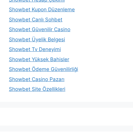
Showbet Kupon Düzenleme
Showbet Canlı Sohbet
Showbet Güvenilir Casino
Showbet Üyelik Belgesi
Showbet Tv Deneyimi
Showbet Yüksek Bahisler
Showbet Ödeme Güvenilirliği
Showbet Casino Pazarı
Showbet Site Özellikleri