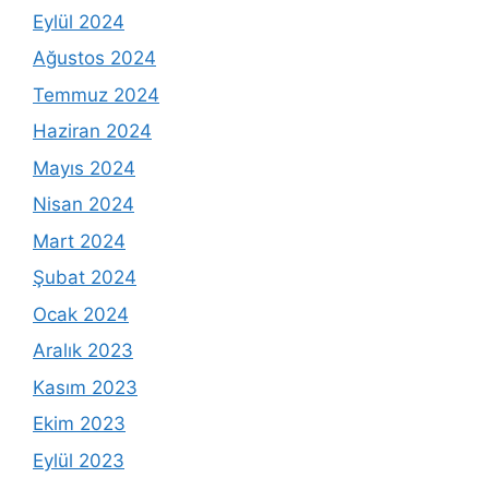
Eylül 2024
Ağustos 2024
Temmuz 2024
Haziran 2024
Mayıs 2024
Nisan 2024
Mart 2024
Şubat 2024
Ocak 2024
Aralık 2023
Kasım 2023
Ekim 2023
Eylül 2023