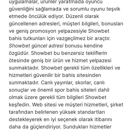
uygulamalar, ürünler yaratmada oyuncu
güvenliğini sağlamada ve sorumlu oyunu teşvik
etmede öncülük ediyor. Düzenli olarak
güncellenen adresleri, müşteri bilgileri, bonusları
ve geniş promosyon yelpazesiyle Showbet
bahis tutkunları için vazgeçilmez bir araçtır.
Showbet güncel adresi
bonusu kendine
özgüdür. Showbet bu benzersiz tekliflerin
ötesinde geniş bir ürün ve hizmet yelpazesi
sunmaktadır. Showbet gerekli tüm özellikleri ve
hizmetleri güvenilir bir bahis sitesinden
sunmaktadır. Canlı yayınlar, skorlar, canlı
sonuçlar ve önemli spor bahis siteleri dahil
olmak üzere gerekli tüm bilgileri Showbet
keşfedin. Web sitesi ve müşteri hizmetleri, şirket
tarafından belirlenen yüksek standartları
destekleyerek en iyi seçenek olarak itibarını
daha da güçlendiriyor. Sundukları hizmetler