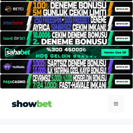
İçeriğe
atla
Menü