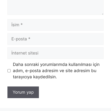
İsim
E-
posta
İnternet
sitesi
Daha sonraki yorumlarımda kullanılması için
adım, e-posta adresim ve site adresim bu
tarayıcıya kaydedilsin.