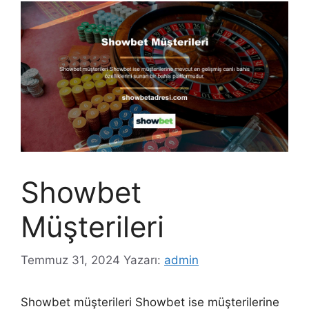
Showbet
Müşterileri
Temmuz 31, 2024
Yazarı:
admin
Showbet müşterileri Showbet ise müşterilerine