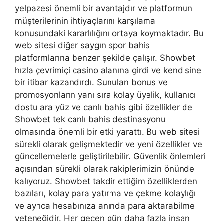
yelpazesi önemli bir avantajdır ve platformun
müşterilerinin ihtiyaçlarını karşılama
konusundaki kararlılığını ortaya koymaktadır. Bu
web sitesi diğer saygın spor bahis
platformlarına benzer şekilde çalışır. Showbet
hızla çevrimiçi casino alanına girdi ve kendisine
bir itibar kazandırdı. Sunulan bonus ve
promosyonların yanı sıra kolay üyelik, kullanıcı
dostu ara yüz ve canlı bahis gibi özellikler de
Showbet tek canlı bahis destinasyonu
olmasında önemli bir etki yarattı. Bu web sitesi
sürekli olarak gelişmektedir ve yeni özellikler ve
güncellemelerle geliştirilebilir. Güvenlik önlemleri
açısından sürekli olarak rakiplerimizin önünde
kalıyoruz. Showbet takdir ettiğim özelliklerden
bazıları, kolay para yatırma ve çekme kolaylığı
ve ayrıca hesabınıza anında para aktarabilme
yeteneğidir. Her geçen gün daha fazla insan