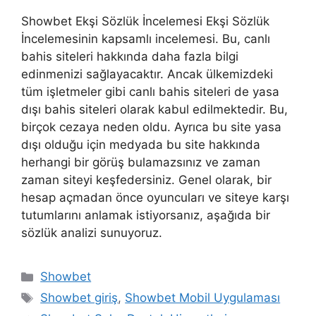
Showbet Ekşi Sözlük İncelemesi Ekşi Sözlük
İncelemesinin kapsamlı incelemesi. Bu, canlı
bahis siteleri hakkında daha fazla bilgi
edinmenizi sağlayacaktır. Ancak ülkemizdeki
tüm işletmeler gibi canlı bahis siteleri de yasa
dışı bahis siteleri olarak kabul edilmektedir. Bu,
birçok cezaya neden oldu. Ayrıca bu site yasa
dışı olduğu için medyada bu site hakkında
herhangi bir görüş bulamazsınız ve zaman
zaman siteyi keşfedersiniz. Genel olarak, bir
hesap açmadan önce oyuncuları ve siteye karşı
tutumlarını anlamak istiyorsanız, aşağıda bir
sözlük analizi sunuyoruz.
Kategoriler
Showbet
Etiketler
Showbet giriş
,
Showbet Mobil Uygulaması