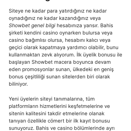
Siteye ne kadar para yatırdığınız ne kadar
oynadığınız ne kadar kazandığınız veya
Showbet genel bilgi
hesabınıza yansır. Bahis
şirketi kendini casino oynarken bulursa veya
casino bağımlısı olursa, hesabını kalıcı veya
geçici olarak kapatmaya yardımcı olabilir, bunu
kullanmaktan zevk alıyorum. İlk üyelik bonusu ile
başlayan Showbet macera boyunca devam
eden promosyonlar sunan, ülkedeki en geniş
bonus çeşitliliği sunan sitelerden biri olarak
biliniyor.
Yeni üyelerin siteyi tanımalarına, tüm
platformların hizmetlerini keşfetmelerine ve
sitenin kalitesini takdir etmelerine olanak
tanıyan özellikle cömert bir ilk kayıt bonusu
sunuyoruz. Bahis ve casino bölümlerinde ayrı