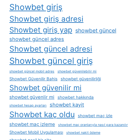
Showbet giriş
Showbet giriş adresi
Showbet giriş yap
showbet güncel
showbet güncel adres
Showbet güncel adresi
Showbet güncel giriş
showbet güncel mobil adres
showbet güvenilebilir mi
Showbet Güvenilir Bahis
showbet güvenilirliği
Showbet güvenilir mi
showbet güvenlir mi
showbet hakkında
showbet kayit
showbet hesap ayarları
Showbet kaç oldu
showbet maç izle
showbet maç izleme
showbet maç oranlarıyla nasıl para kazanılır
Showbet Mobil Uygulaması
showbet nakit ödeme
showbet nasil bir site