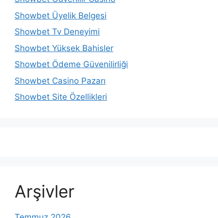
Showbet Üyelik Belgesi
Showbet Tv Deneyimi
Showbet Yüksek Bahisler
Showbet Ödeme Güvenilirliği
Showbet Casino Pazarı
Showbet Site Özellikleri
Arşivler
Temmuz 2026