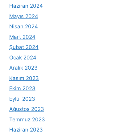
Haziran 2024
Mayıs 2024
Nisan 2024
Mart 2024
Şubat 2024
Ocak 2024
Aralık 2023
Kasım 2023
Ekim 2023
Eylül 2023
Ağustos 2023
Temmuz 2023
Haziran 2023