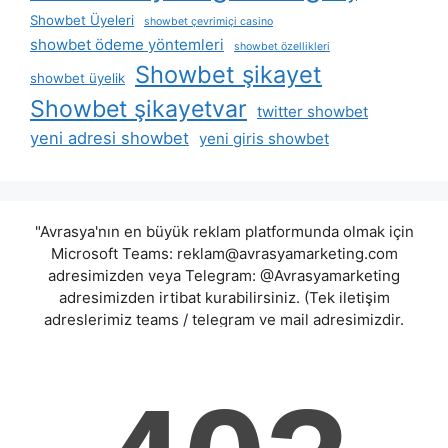
Showbet Üyeleri
showbet çevrimiçi casino
showbet ödeme yöntemleri
showbet özellikleri
Showbet şikayet
showbet üyelik
Showbet şikayetvar
twitter showbet
yeni adresi showbet
yeni giris showbet
"Avrasya'nın en büyük reklam platformunda olmak için
Microsoft Teams:
reklam@avrasyamarketing.com
adresimizden veya Telegram: @Avrasyamarketing
adresimizden irtibat kurabilirsiniz. (Tek iletişim
adreslerimiz teams / telegram ve mail adresimizdir.
Harici hiçbir iletişim adresimiz bulunmamaktadır.
Lütfen itibar etmeyiniz.) Türkiye yasalarına göre 7258
sayılı kanun uyarınca yasa dışı bahis oynamanın
cezaları mevcuttur. Şu an bulunduğunuz site hiç bir
şekilde illegal bahis oyunları oynatmıyor ve oynamaya