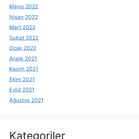
Mayıs 2022
Nisan 2022
Mart 2022
Şubat 2022
Ocak 2022
Aralık 2021
Kasım 2021
Ekim 2021
Eylül 2021
Ağustos 2021
Kategoriler