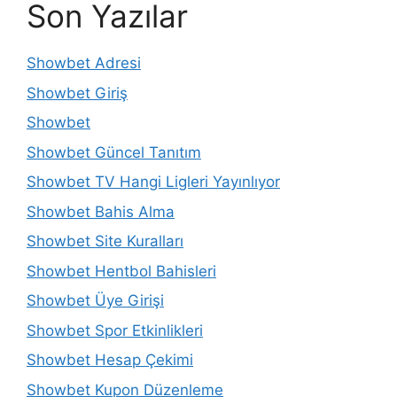
Son Yazılar
Showbet Adresi
Showbet Giriş
Showbet
Showbet Güncel Tanıtım
Showbet TV Hangi Ligleri Yayınlıyor
Showbet Bahis Alma
Showbet Site Kuralları
Showbet Hentbol Bahisleri
Showbet Üye Girişi
Showbet Spor Etkinlikleri
Showbet Hesap Çekimi
Showbet Kupon Düzenleme