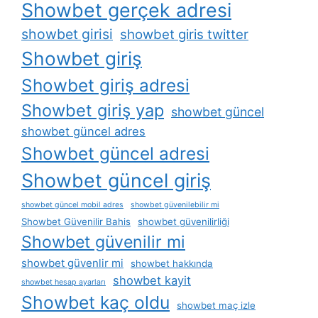
Showbet gerçek adresi
showbet girisi
showbet giris twitter
Showbet giriş
Showbet giriş adresi
Showbet giriş yap
showbet güncel
showbet güncel adres
Showbet güncel adresi
Showbet güncel giriş
showbet güncel mobil adres
showbet güvenilebilir mi
Showbet Güvenilir Bahis
showbet güvenilirliği
Showbet güvenilir mi
showbet güvenlir mi
showbet hakkında
showbet kayit
showbet hesap ayarları
Showbet kaç oldu
showbet maç izle