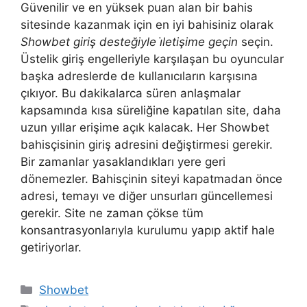
Güvenilir ve en yüksek puan alan bir bahis
sitesinde kazanmak için en iyi bahisiniz olarak
Showbet giriş desteğiyle i̇letişime geçin
seçin.
Üstelik giriş engelleriyle karşılaşan bu oyuncular
başka adreslerde de kullanıcıların karşısına
çıkıyor. Bu dakikalarca süren anlaşmalar
kapsamında kısa süreliğine kapatılan site, daha
uzun yıllar erişime açık kalacak. Her Showbet
bahisçisinin giriş adresini değiştirmesi gerekir.
Bir zamanlar yasaklandıkları yere geri
dönemezler. Bahisçinin siteyi kapatmadan önce
adresi, temayı ve diğer unsurları güncellemesi
gerekir. Site ne zaman çökse tüm
konsantrasyonlarıyla kurulumu yapıp aktif hale
getiriyorlar.
Kategoriler
Showbet