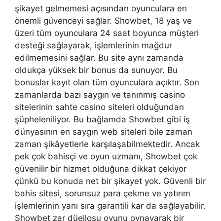
şikayet gelmemesi açısından oyunculara en
önemli güvenceyi sağlar. Showbet, 18 yaş ve
üzeri tüm oyunculara 24 saat boyunca müşteri
desteği sağlayarak, işlemlerinin mağdur
edilmemesini sağlar. Bu site aynı zamanda
oldukça yüksek bir bonus da sunuyor. Bu
bonuslar kayıt olan tüm oyunculara açıktır. Son
zamanlarda bazı saygın ve tanınmış casino
sitelerinin sahte casino siteleri olduğundan
şüpheleniliyor. Bu bağlamda Showbet gibi iş
dünyasının en saygın web siteleri bile zaman
zaman şikâyetlerle karşılaşabilmektedir. Ancak
pek çok bahisçi ve oyun uzmanı, Showbet çok
güvenilir bir hizmet olduğuna dikkat çekiyor
çünkü bu konuda net bir şikayet yok. Güvenli bir
bahis sitesi, sorunsuz para çekme ve yatırım
işlemlerinin yanı sıra garantili kar da sağlayabilir.
Showbet zar düellosu oyunu oynayarak bir