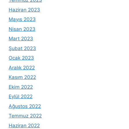
Temmuz 2023
Haziran 2023
Mayıs 2023
Nisan 2023
Mart 2023
Şubat 2023
Ocak 2023
Aralık 2022
Kasım 2022
Ekim 2022
Eylül 2022
Ağustos 2022
Temmuz 2022
Haziran 2022