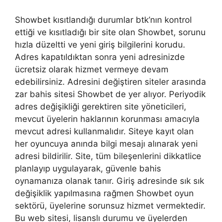
Showbet kısıtlandığı durumlar btk’nın kontrol
ettiği ve kısıtladığı bir site olan Showbet, sorunu
hızla düzeltti ve yeni giriş bilgilerini korudu.
Adres kapatıldıktan sonra yeni adresinizde
ücretsiz olarak hizmet vermeye devam
edebilirsiniz. Adresini değiştiren siteler arasında
zar bahis sitesi Showbet de yer alıyor. Periyodik
adres değişikliği gerektiren site yöneticileri,
mevcut üyelerin haklarının korunması amacıyla
mevcut adresi kullanmalıdır. Siteye kayıt olan
her oyuncuya anında bilgi mesajı alınarak yeni
adresi bildirilir. Site, tüm bileşenlerini dikkatlice
planlayıp uygulayarak, güvenle bahis
oynamanıza olanak tanır. Giriş adresinde sık sık
değişiklik yapılmasına rağmen Showbet oyun
sektörü, üyelerine sorunsuz hizmet vermektedir.
Bu web sitesi, lisanslı durumu ve üyelerden