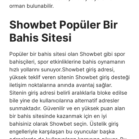
orman bulunabilir.
Showbet Popüler Bir
Bahis Sitesi
Popüler bir bahis sitesi olan Showbet gibi spor
bahisçileri, spor etkinliklerine bahis oynamanın
hızlı yollarını sunuyor.Showbet giriş adresi,
yüksek teklif veren sitenin Showbet giriş desteği
iletişim noktalarına anında avantaj sağlar.
Sitenin giriş adresi belirli aralıklarla bloke edilse
bile yine de kullanıcılarına alternatif adresler
sunmaktadır. Güvenilir ve en yüksek puan alan
bir bahis sitesinde kazanmak için en iyi
bahisiniz olarak Showbet seçin. Üstelik giriş
engelleriyle karşılaşan bu oyuncular başka