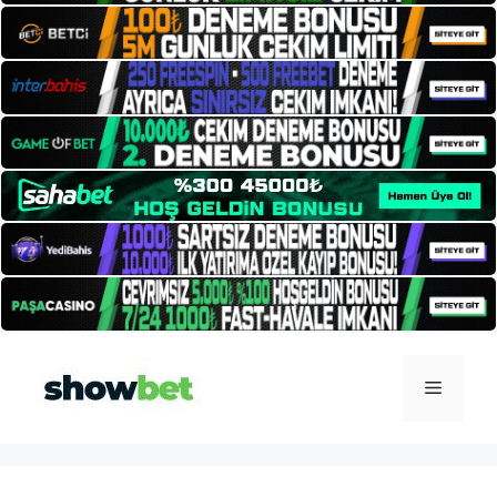
İçeriğe
atla
Menü