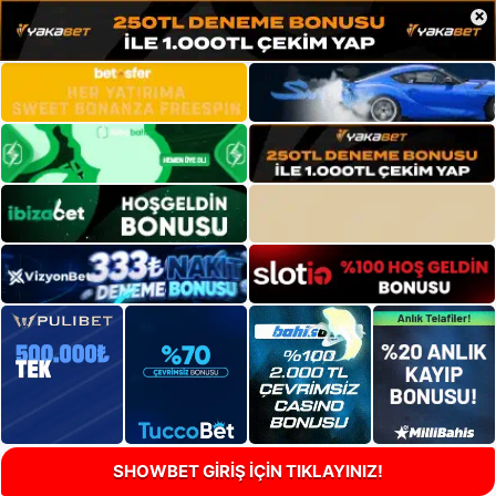
×
SHOWBET GİRİŞ İÇİN TIKLAYINIZ!