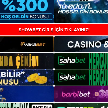
SHOWBET GİRİŞ İÇİN TIKLAYINIZ!