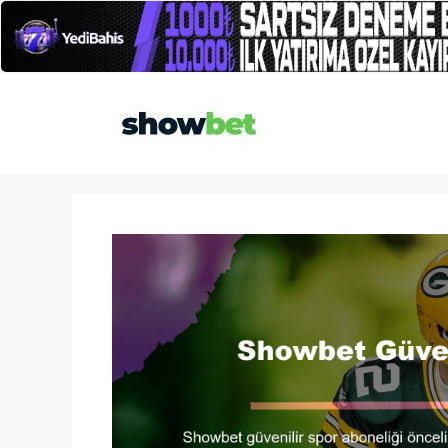
İçeriğe
atla