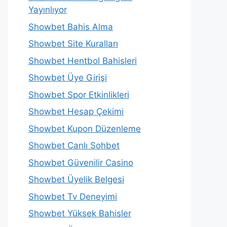
Yayınlıyor
Showbet Bahis Alma
Showbet Site Kuralları
Showbet Hentbol Bahisleri
Showbet Üye Girişi
Showbet Spor Etkinlikleri
Showbet Hesap Çekimi
Showbet Kupon Düzenleme
Showbet Canlı Sohbet
Showbet Güvenilir Casino
Showbet Üyelik Belgesi
Showbet Tv Deneyimi
Showbet Yüksek Bahisler