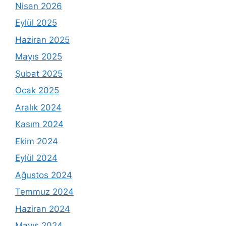
Nisan 2026
Eylül 2025
Haziran 2025
Mayıs 2025
Şubat 2025
Ocak 2025
Aralık 2024
Kasım 2024
Ekim 2024
Eylül 2024
Ağustos 2024
Temmuz 2024
Haziran 2024
Mayıs 2024