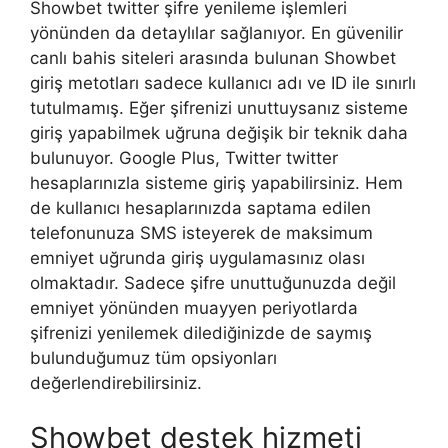
Showbet twitter şifre yenileme işlemleri
yönünden da detaylılar sağlanıyor. En güvenilir
canlı bahis siteleri arasında bulunan Showbet
giriş metotları sadece kullanıcı adı ve ID ile sınırlı
tutulmamış. Eğer şifrenizi unuttuysanız sisteme
giriş yapabilmek uğruna değişik bir teknik daha
bulunuyor. Google Plus, Twitter twitter
hesaplarınızla sisteme giriş yapabilirsiniz. Hem
de kullanıcı hesaplarınızda saptama edilen
telefonunuza SMS isteyerek de maksimum
emniyet uğrunda giriş uygulamasınız olası
olmaktadır. Sadece şifre unuttuğunuzda değil
emniyet yönünden muayyen periyotlarda
şifrenizi yenilemek dilediğinizde de saymış
bulunduğumuz tüm opsiyonları
değerlendirebilirsiniz.
Showbet destek hizmeti