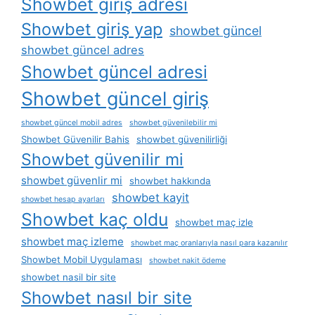
Showbet giriş adresi
Showbet giriş yap
showbet güncel
showbet güncel adres
Showbet güncel adresi
Showbet güncel giriş
showbet güncel mobil adres
showbet güvenilebilir mi
Showbet Güvenilir Bahis
showbet güvenilirliği
Showbet güvenilir mi
showbet güvenlir mi
showbet hakkında
showbet kayit
showbet hesap ayarları
Showbet kaç oldu
showbet maç izle
showbet maç izleme
showbet maç oranlarıyla nasıl para kazanılır
Showbet Mobil Uygulaması
showbet nakit ödeme
showbet nasil bir site
Showbet nasıl bir site