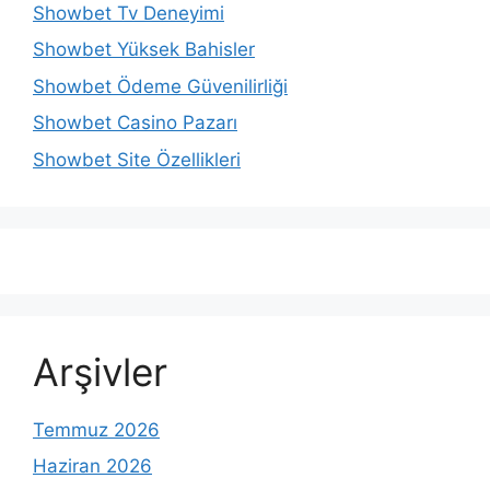
Showbet Tv Deneyimi
Showbet Yüksek Bahisler
Showbet Ödeme Güvenilirliği
Showbet Casino Pazarı
Showbet Site Özellikleri
Arşivler
Temmuz 2026
Haziran 2026