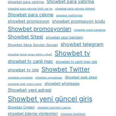
Showbet para yatırma
showbet para yatirma
showbet para yatırma limiti var mı
showbet para yatırma yöntemi
Showbet para çekme
showbet platformlar
showbet promosyon
showbet promosyon kodu
Showbet promosyonları
showbet resmi kapatma
Showbet Sitesi
showbet spor bahisleri
showbet telegram
Showbet Sıkça Sorulan Sorular
Showbet tv
showbet temel amaç bahis şirketi
showbet tv canli maç
showbet tv canli maç izle
Showbet Twitter
showbet tv izle
Showbet web sitesi
showbet uygulama
showbet uygulaması
showbet whatsapp
showbet web sitesi poker
Showbet yeni adresi
Showbet yeni güncel giriş
Showbet Üyeleri
showbet çevrimiçi casino
showbet ödeme yöntemleri
showbet özellikleri