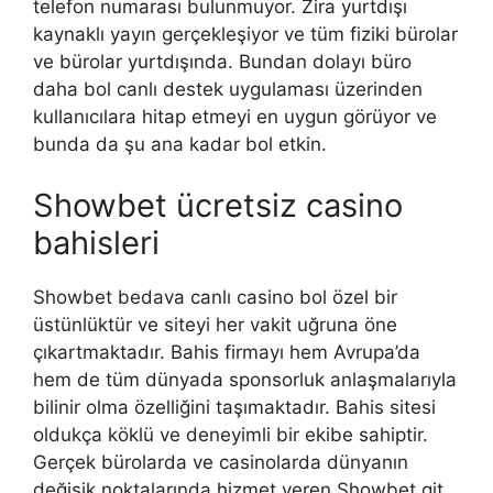
telefon numarası bulunmuyor. Zira yurtdışı
kaynaklı yayın gerçekleşiyor ve tüm fiziki bürolar
ve bürolar yurtdışında. Bundan dolayı büro
daha bol canlı destek uygulaması üzerinden
kullanıcılara hitap etmeyi en uygun görüyor ve
bunda da şu ana kadar bol etkin.
Showbet ücretsiz casino
bahisleri
Showbet bedava canlı casino bol özel bir
üstünlüktür ve siteyi her vakit uğruna öne
çıkartmaktadır. Bahis firmayı hem Avrupa’da
hem de tüm dünyada sponsorluk anlaşmalarıyla
bilinir olma özelliğini taşımaktadır. Bahis sitesi
oldukça köklü ve deneyimli bir ekibe sahiptir.
Gerçek bürolarda ve casinolarda dünyanın
değişik noktalarında hizmet veren Showbet git