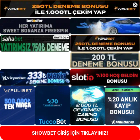
×
SHOWBET GİRİŞ İÇİN TIKLAYINIZ!