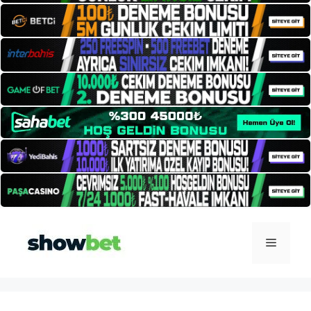
İçeriğe
atla
Menü