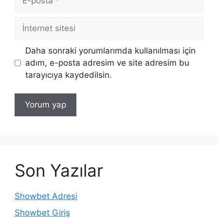
posta
İnternet
sitesi
Daha sonraki yorumlarımda kullanılması için
adım, e-posta adresim ve site adresim bu
tarayıcıya kaydedilsin.
Son Yazılar
Showbet Adresi
Showbet Giriş