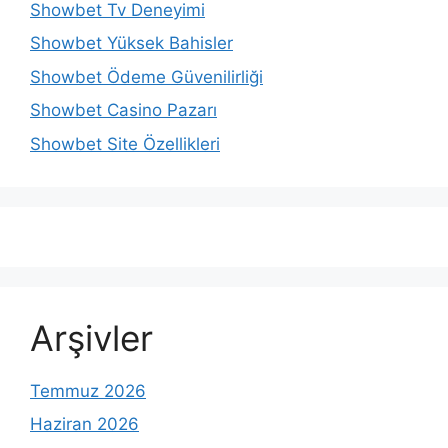
Showbet Tv Deneyimi
Showbet Yüksek Bahisler
Showbet Ödeme Güvenilirliği
Showbet Casino Pazarı
Showbet Site Özellikleri
Arşivler
Temmuz 2026
Haziran 2026