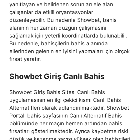
yanıtlayan ve belirlenen sorunları ele alan
çalışanlar da etkili oryantasyonlar
düzenleyebilir. Bu nedenle Showbet, bahis
alanının her zaman düzgün çalışmasını
sağlamak için yeterli koordinatlarda bulunabilir.
Bu nedenle, bahisçilerin bahis alanında
ellerinden gelenin en iyisini yapmaları için birçok
fırsat yaratır.
Showbet Giriş Canlı Bahis
Showbet Giriş Bahis Sitesi Canlı Bahis
uygulamasının en ilgi çekici kısmı Canlı Bahis
Alternatifleri olarak adlandırılmaktadır. Showbet
Portalı bahis sayfasının Canlı Alternatif Bahis
bölümünde her maçın hemen ardından bahis
fırsatları gösterilmektedir. Ayrıca kaybetme riski
düşük ve kazanma sayısı yüksek olan bahisçileri