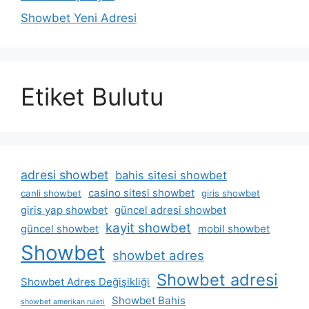
Showbet Yeni Adresi
Etiket Bulutu
adresi showbet
bahis sitesi showbet
casino sitesi showbet
canli showbet
giris showbet
giris yap showbet
güncel adresi showbet
kayit showbet
güncel showbet
mobil showbet
Showbet
showbet adres
Showbet adresi
Showbet Adres Değişikliği
Showbet Bahis
showbet amerikan ruleti