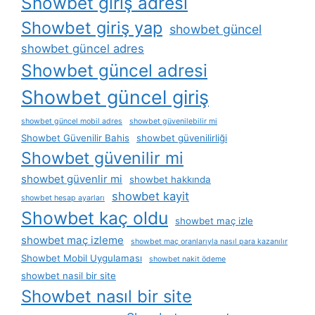
Showbet giriş adresi
Showbet giriş yap
showbet güncel
showbet güncel adres
Showbet güncel adresi
Showbet güncel giriş
showbet güncel mobil adres
showbet güvenilebilir mi
Showbet Güvenilir Bahis
showbet güvenilirliği
Showbet güvenilir mi
showbet güvenlir mi
showbet hakkında
showbet kayit
showbet hesap ayarları
Showbet kaç oldu
showbet maç izle
showbet maç izleme
showbet maç oranlarıyla nasıl para kazanılır
Showbet Mobil Uygulaması
showbet nakit ödeme
showbet nasil bir site
Showbet nasıl bir site