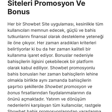
Siteleri Promosyon Ve
Bonus
Her bir Showbet Site uygulaması, kesinlikle tüm
kullanıcıları memnun edecek, güçlü ve bahis
tutkunlarını finansal olarak destekleme yeteneği
ile öne çıkıyor. Her zaman aradıkları kriterleri
belirtiyorlar ki bu da her zaman kaliteli bir
kullanıma işaret ediyor. Bonuslar nedeniyle
bahisçilerin ilgisini çekebilecek bir platform
olarak kabul ediliyor. Showbet promosyonlu
bahis bonusları her zaman bahisçilerin lehine
olmakla birlikte aynı zamanda bahisçilerin
şaşırtıcı şekillerde
Showbet promosyon ve
bonus
fırsatlarından faydalanmalarının da
önünü açmaktadır. Yatırım ve dönüşüm
nedenlerini karşılayan tüm kullanıcılar, rastgele
Showbet bahis promosyonlarından yararlanma