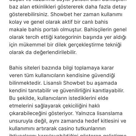
baz alan etkinlikleri göstererek daha fazla detay
gösterebilirsiniz. Showbet her zaman kullanımı
kolay ve genel olarak aktif bir canlı bahis
makale bahis portalı olmuştur. Bahisçilerin genel
olarak tercih ettiği kategorinin başında yer aldığı
için mükemmel bir dilek gerçekleştirme tekniği
olarak da değerlendirilebilir.
Bahis siteleri bazında bilgi toplamaya karar
veren tüm kullanıcıların kendisine güvendiği
bilinmektedir. Lisanslı Showbet bu aşamada
kendini tanıtabilir ve güvenilirliğini kanıtlayabilir.
Bu şekilde, kullanıcıların istediklerini elde
etmelerini sağlayarak çekiciliğini haklı
çıkarabileceğini gösteriyor. Yalnızca lisanslama
unsuruyla değil, aynı zamanda hedef kitlesini ve
kullanımını artırarak casino tutkunlarının
ihtiyaçlarını karşılayabildiğini gösteren geliştirme