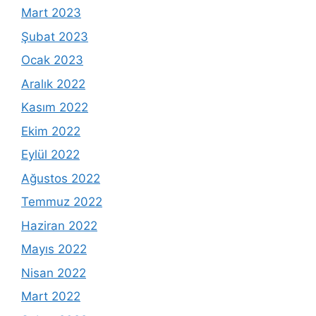
Mart 2023
Şubat 2023
Ocak 2023
Aralık 2022
Kasım 2022
Ekim 2022
Eylül 2022
Ağustos 2022
Temmuz 2022
Haziran 2022
Mayıs 2022
Nisan 2022
Mart 2022