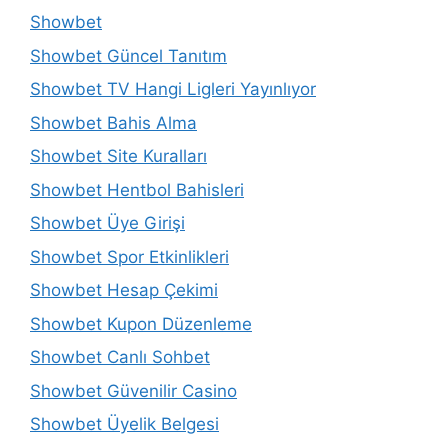
Showbet
Showbet Güncel Tanıtım
Showbet TV Hangi Ligleri Yayınlıyor
Showbet Bahis Alma
Showbet Site Kuralları
Showbet Hentbol Bahisleri
Showbet Üye Girişi
Showbet Spor Etkinlikleri
Showbet Hesap Çekimi
Showbet Kupon Düzenleme
Showbet Canlı Sohbet
Showbet Güvenilir Casino
Showbet Üyelik Belgesi