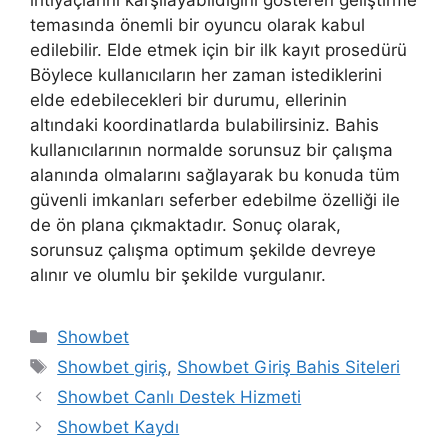
temasında önemli bir oyuncu olarak kabul
edilebilir. Elde etmek için bir ilk kayıt prosedürü
Böylece kullanıcıların her zaman istediklerini
elde edebilecekleri bir durumu, ellerinin
altındaki koordinatlarda bulabilirsiniz. Bahis
kullanıcılarının normalde sorunsuz bir çalışma
alanında olmalarını sağlayarak bu konuda tüm
güvenli imkanları seferber edebilme özelliği ile
de ön plana çıkmaktadır. Sonuç olarak,
sorunsuz çalışma optimum şekilde devreye
alınır ve olumlu bir şekilde vurgulanır.
Kategoriler
Showbet
Etiketler
Showbet giriş
,
Showbet Giriş Bahis Siteleri
Showbet Canlı Destek Hizmeti
Showbet Kaydı