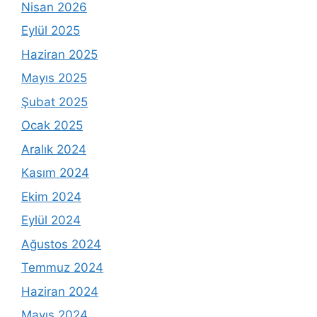
Nisan 2026
Eylül 2025
Haziran 2025
Mayıs 2025
Şubat 2025
Ocak 2025
Aralık 2024
Kasım 2024
Ekim 2024
Eylül 2024
Ağustos 2024
Temmuz 2024
Haziran 2024
Mayıs 2024