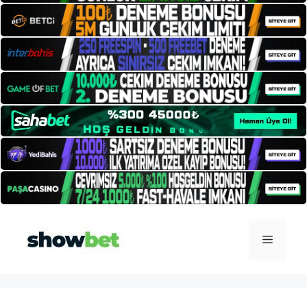
İçeriğe
atla
Menü