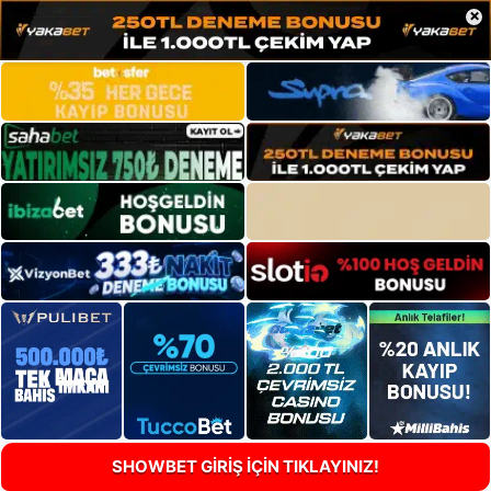
×
SHOWBET GİRİŞ İÇİN TIKLAYINIZ!