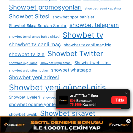
Showbet promosyonları
showbet resmi kapatma
Showbet Sitesi
showbet spor bahisleri
showbet telegram
Showbet Sıkça Sorulan Sorular
Showbet tv
showbet temel amaç bahis şirketi
showbet tv canli maç
showbet tv canli maç izle
Showbet Twitter
showbet tv izle
Showbet web sitesi
showbet uygulama
showbet uygulaması
showbet whatsapp
showbet web sitesi poker
Showbet yeni adresi
Showbet yeni güncel giriş
Showbet Üyeleri
showbet çevrimiçi casino
showbet ödeme yöntemleri
showbet özellikleri
Showbet şikayet
showbet üyelik
×
Showbet şikayetvar
twitter showbet
yeni adresi showbet
yeni giris showbet