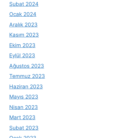
Şubat 2024
Ocak 2024
Aralık 2023
Kasım 2023
Ekim 2023
Eylül 2023
Ağustos 2023
Temmuz 2023
Haziran 2023
Mayıs 2023
Nisan 2023
Mart 2023
Şubat 2023