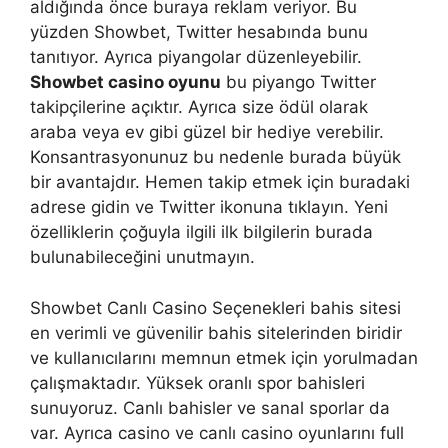
aldığında önce buraya reklam veriyor. Bu
yüzden Showbet, Twitter hesabında bunu
tanıtıyor. Ayrıca piyangolar düzenleyebilir.
Showbet casino oyunu
bu piyango Twitter
takipçilerine açıktır. Ayrıca size ödül olarak
araba veya ev gibi güzel bir hediye verebilir.
Konsantrasyonunuz bu nedenle burada büyük
bir avantajdır. Hemen takip etmek için buradaki
adrese gidin ve Twitter ikonuna tıklayın. Yeni
özelliklerin çoğuyla ilgili ilk bilgilerin burada
bulunabileceğini unutmayın.
Showbet Canlı Casino Seçenekleri bahis sitesi
en verimli ve güvenilir bahis sitelerinden biridir
ve kullanıcılarını memnun etmek için yorulmadan
çalışmaktadır. Yüksek oranlı spor bahisleri
sunuyoruz. Canlı bahisler ve sanal sporlar da
var. Ayrıca casino ve canlı casino oyunlarını full