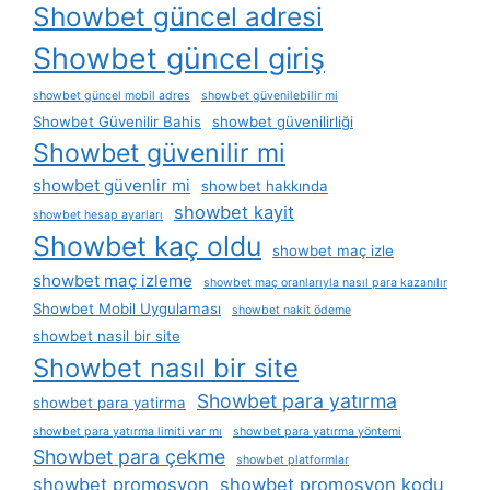
Showbet güncel adresi
Showbet güncel giriş
showbet güncel mobil adres
showbet güvenilebilir mi
Showbet Güvenilir Bahis
showbet güvenilirliği
Showbet güvenilir mi
showbet güvenlir mi
showbet hakkında
showbet kayit
showbet hesap ayarları
Showbet kaç oldu
showbet maç izle
showbet maç izleme
showbet maç oranlarıyla nasıl para kazanılır
Showbet Mobil Uygulaması
showbet nakit ödeme
showbet nasil bir site
Showbet nasıl bir site
Showbet para yatırma
showbet para yatirma
showbet para yatırma limiti var mı
showbet para yatırma yöntemi
Showbet para çekme
showbet platformlar
showbet promosyon
showbet promosyon kodu