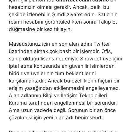
hesabınızın olması gerekir. Ancak, belki bu
şekilde izlenebilir. Şimdi ziyaret edin. Satıcının
resmi hesabını görüntüledikten sonra Takip Et
düğmesine bir kez tıklayın.
Masaüstünüz için en son alan adını Twitter
üzerinden almak çok basit bir işlemdir. Ofis,
sahip olduğu lisans nedeniyle Showbet üyeliğini
iptal etme konusunda en güvenilir isimlerden
biridir ve üyelerinin tüm beklentilerini
karşılamaktadır. Ancak bu özelliklerin hiçbiri bir
erişim yasağından etkilenmesini engelleyemez.
Alan adlarının Bilgi ve İletişim Teknolojileri
Kurumu tarafından engellenmesi bir sorundur.
Ama uzun vadede değil. Sorunun bir an önce
çözülmesi için yeni alan adı benimsendi.