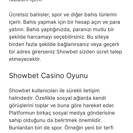
Ücretsiz bahisler, spor ve diğer bahis türlerini
içerir. Bahis yapmak için bir hesap açın ve para
yatırın. Bahis yaptığınızda, paranızı mutlu bir
şekilde harcamayı seçebilirsiniz. Bu siteye
birden fazla şekilde bağlanırsanız veya geçerli
bir adres girerseniz Showbet sizden ücret talep
etmeyecektir.
Showbet Casino Oyunu
Showbet kullanıcıları ile sürekli iletişim
halindedir. Özellikle sosyal ağlarda kendi
görüşlerini toplar ve buna göre hareket eder.
Platformun birkaç sosyal medya gönderisine
sahip olduğunu da belirtmek önemlidir.
Bunlardan biri de spor. Örneğin yeni bir terfi