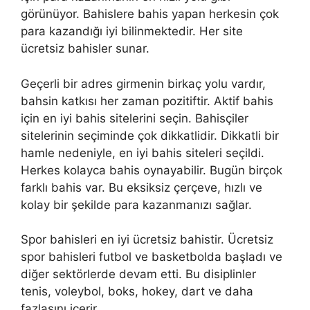
görünüyor. Bahislere bahis yapan herkesin çok
para kazandığı iyi bilinmektedir. Her site
ücretsiz bahisler sunar.
Geçerli bir adres girmenin birkaç yolu vardır,
bahsin katkısı her zaman pozitiftir. Aktif bahis
için en iyi bahis sitelerini seçin. Bahisçiler
sitelerinin seçiminde çok dikkatlidir. Dikkatli bir
hamle nedeniyle, en iyi bahis siteleri seçildi.
Herkes kolayca bahis oynayabilir. Bugün birçok
farklı bahis var. Bu eksiksiz çerçeve, hızlı ve
kolay bir şekilde para kazanmanızı sağlar.
Spor bahisleri en iyi ücretsiz bahistir. Ücretsiz
spor bahisleri futbol ve basketbolda başladı ve
diğer sektörlerde devam etti. Bu disiplinler
tenis, voleybol, boks, hokey, dart ve daha
fazlasını içerir.