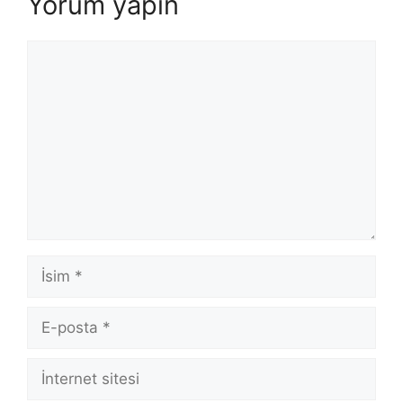
Yorum yapın
Yorum
İsim
E-
posta
İnternet
sitesi