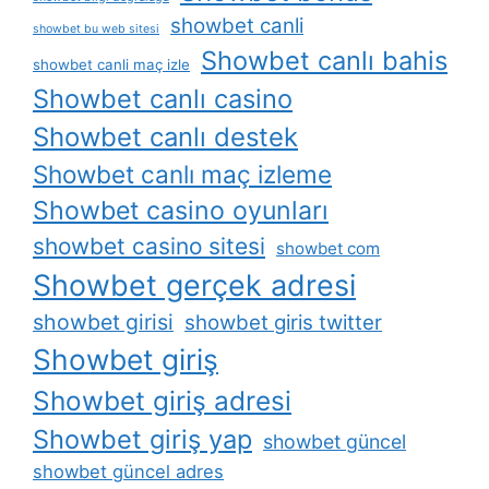
showbet canli
showbet bu web sitesi
Showbet canlı bahis
showbet canli maç izle
Showbet canlı casino
Showbet canlı destek
Showbet canlı maç izleme
Showbet casino oyunları
showbet casino sitesi
showbet com
Showbet gerçek adresi
showbet girisi
showbet giris twitter
Showbet giriş
Showbet giriş adresi
Showbet giriş yap
showbet güncel
showbet güncel adres