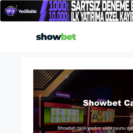
İçeriğe
atla