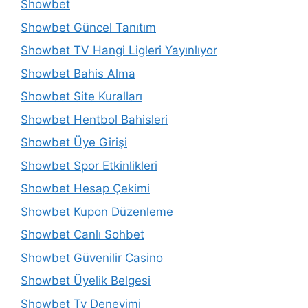
Showbet
Showbet Güncel Tanıtım
Showbet TV Hangi Ligleri Yayınlıyor
Showbet Bahis Alma
Showbet Site Kuralları
Showbet Hentbol Bahisleri
Showbet Üye Girişi
Showbet Spor Etkinlikleri
Showbet Hesap Çekimi
Showbet Kupon Düzenleme
Showbet Canlı Sohbet
Showbet Güvenilir Casino
Showbet Üyelik Belgesi
Showbet Tv Deneyimi