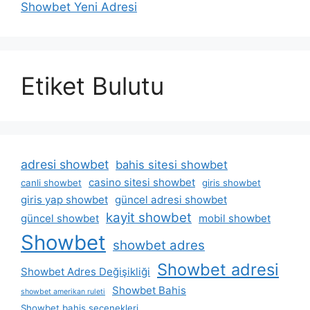
Showbet Yeni Adresi
Etiket Bulutu
adresi showbet
bahis sitesi showbet
casino sitesi showbet
canli showbet
giris showbet
giris yap showbet
güncel adresi showbet
kayit showbet
güncel showbet
mobil showbet
Showbet
showbet adres
Showbet adresi
Showbet Adres Değişikliği
Showbet Bahis
showbet amerikan ruleti
Showbet bahis seçenekleri