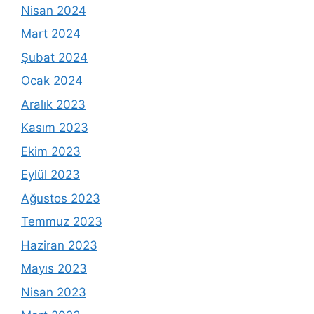
Nisan 2024
Mart 2024
Şubat 2024
Ocak 2024
Aralık 2023
Kasım 2023
Ekim 2023
Eylül 2023
Ağustos 2023
Temmuz 2023
Haziran 2023
Mayıs 2023
Nisan 2023