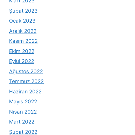
Mart 2023
Şubat 2023
Ocak 2023
Aralık 2022
Kasım 2022
Ekim 2022
Eylül 2022
Ağustos 2022
Temmuz 2022
Haziran 2022
Mayıs 2022
Nisan 2022
Mart 2022
Şubat 2022