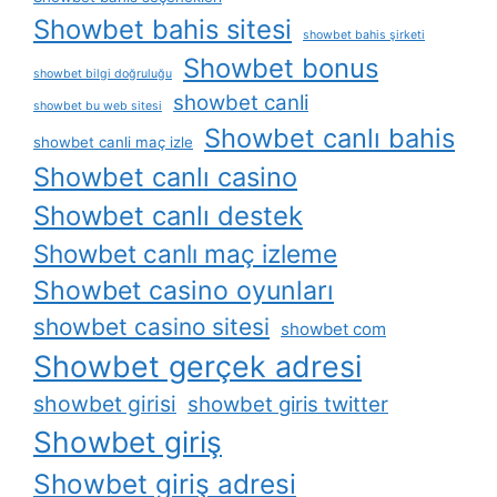
Showbet bahis sitesi
showbet bahis şirketi
Showbet bonus
showbet bilgi doğruluğu
showbet canli
showbet bu web sitesi
Showbet canlı bahis
showbet canli maç izle
Showbet canlı casino
Showbet canlı destek
Showbet canlı maç izleme
Showbet casino oyunları
showbet casino sitesi
showbet com
Showbet gerçek adresi
showbet girisi
showbet giris twitter
Showbet giriş
Showbet giriş adresi