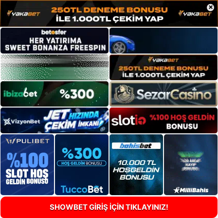
×
SHOWBET GİRİŞ İÇİN TIKLAYINIZ!