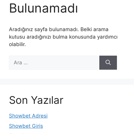
Bulunamadı
Aradığınız sayfa bulunamadı. Belki arama
kutusu aradığınızı bulma konusunda yardımcı
olabilir.
için
ara
Son Yazılar
Showbet Adresi
Showbet Giriş